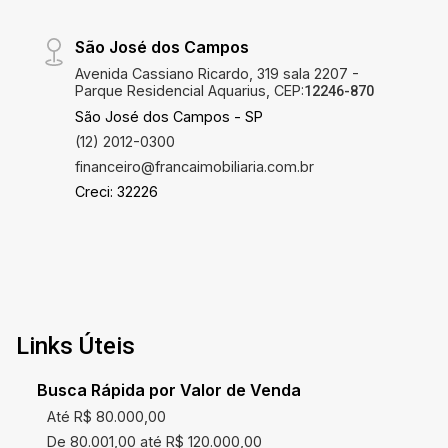
São José dos Campos
Avenida Cassiano Ricardo, 319 sala 2207 -
Parque Residencial Aquarius, CEP:
12246-870
São José dos Campos - SP
(12) 2012-0300
financeiro@francaimobiliaria.com.br
Creci: 32226
Links Úteis
Busca Rápida por Valor de Venda
Até R$ 80.000,00
De 80.001,00 até R$ 120.000,00