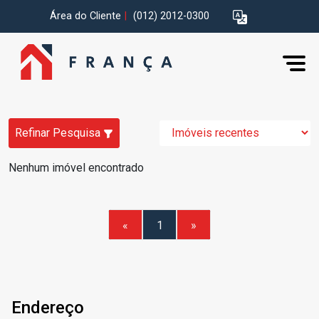
Área do Cliente
|
(012) 2012-0300
Refinar Pesquisa
Nenhum imóvel encontrado
«
1
»
Endereço