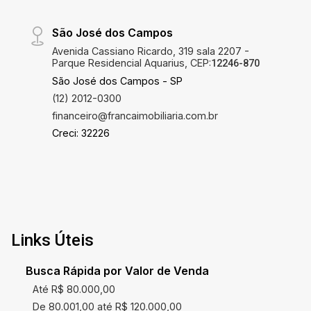
São José dos Campos
Avenida Cassiano Ricardo, 319 sala 2207 -
Parque Residencial Aquarius, CEP:
12246-870
São José dos Campos - SP
(12) 2012-0300
financeiro@francaimobiliaria.com.br
Creci: 32226
Links Úteis
Busca Rápida por Valor de Venda
Até R$ 80.000,00
De 80.001,00 até R$ 120.000,00