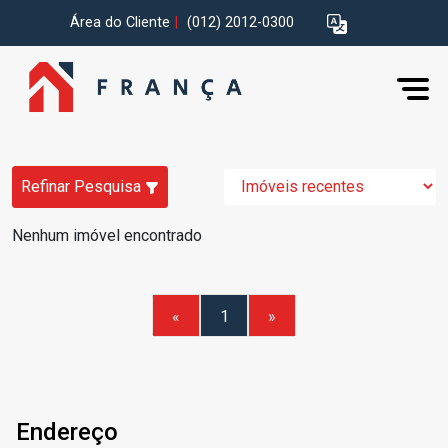
Área do Cliente
|
(012) 2012-0300
Refinar Pesquisa
Nenhum imóvel encontrado
«
1
»
Endereço