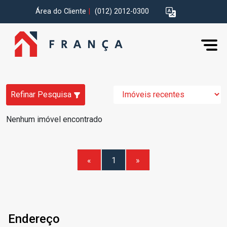
Área do Cliente
|
(012) 2012-0300
Refinar Pesquisa
Nenhum imóvel encontrado
«
1
»
Endereço