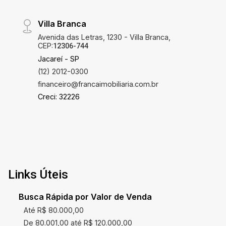
Villa Branca
Avenida das Letras, 1230 - Villa Branca,
CEP:
12306-744
Jacareí - SP
(12) 2012-0300
financeiro@francaimobiliaria.com.br
Creci: 32226
Links Úteis
Busca Rápida por Valor de Venda
Até R$ 80.000,00
De 80.001,00 até R$ 120.000,00