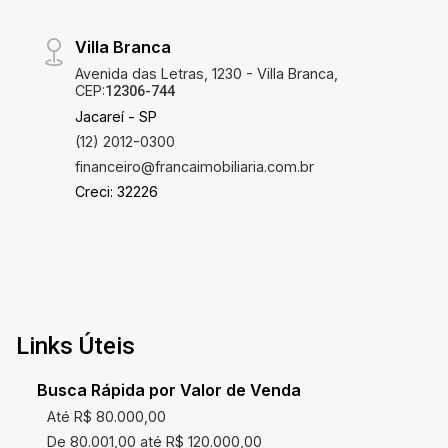
Villa Branca
Avenida das Letras, 1230 - Villa Branca,
CEP:
12306-744
Jacareí - SP
(12) 2012-0300
financeiro@francaimobiliaria.com.br
Creci: 32226
Links Úteis
Busca Rápida por Valor de Venda
Até R$ 80.000,00
De 80.001,00 até R$ 120.000,00