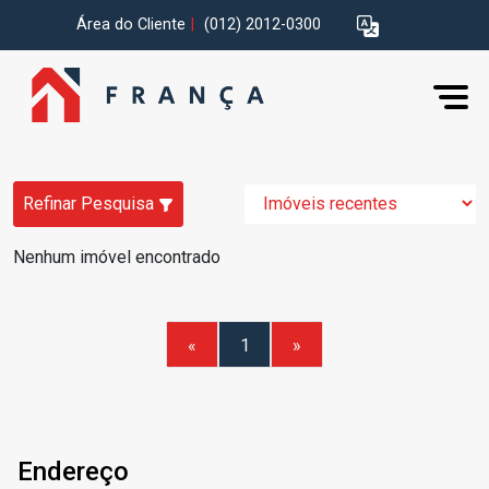
Área do Cliente
|
(012) 2012-0300
Refinar Pesquisa
Nenhum imóvel encontrado
«
1
»
Endereço