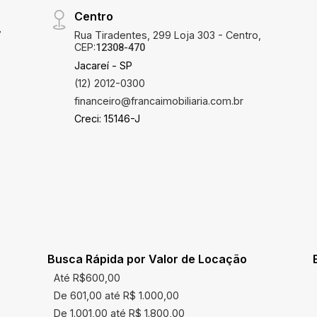
Centro
7
Rua Tiradentes, 299 Loja 303 - Centro,
CEP:
12308-470
Jacareí - SP
(12) 2012-0300
financeiro@francaimobiliaria.com.br
Creci: 15146-J
Busca Rápida por Valor de Locação
Até R$600,00
De 601,00 até R$ 1.000,00
De 1.001,00 até R$ 1.800,00