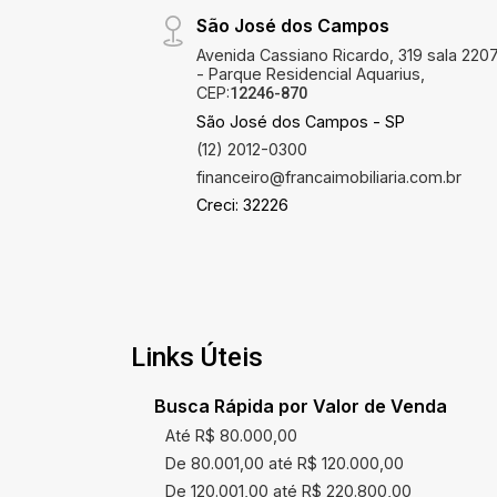
São José dos Campos
Avenida Cassiano Ricardo, 319 sala 220
- Parque Residencial Aquarius,
CEP:
12246-870
São José dos Campos - SP
(12) 2012-0300
financeiro@francaimobiliaria.com.br
Creci: 32226
Links Úteis
Busca Rápida por Valor de Venda
Até R$ 80.000,00
De 80.001,00 até R$ 120.000,00
De 120.001,00 até R$ 220.800,00