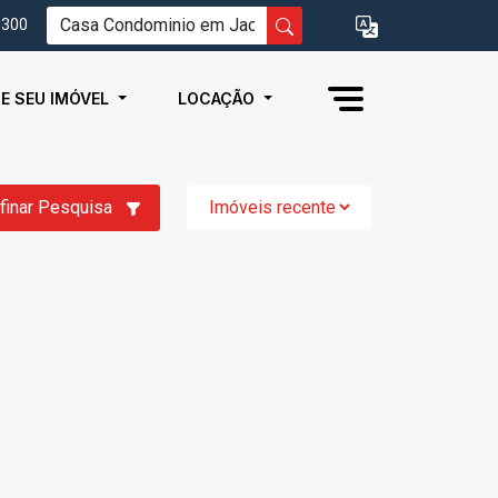
0300
IE SEU IMÓVEL
LOCAÇÃO
finar Pesquisa