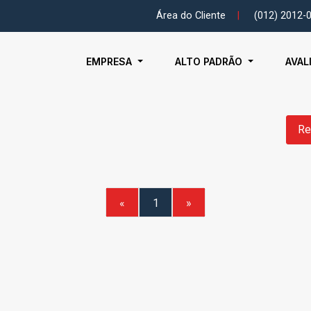
Área do Cliente
|
(012) 2012-
EMPRESA
ALTO PADRÃO
AVAL
Re
«
1
»