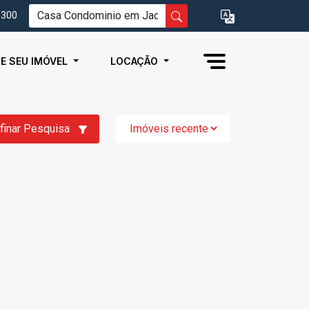
0300
IE SEU IMÓVEL
LOCAÇÃO
finar Pesquisa