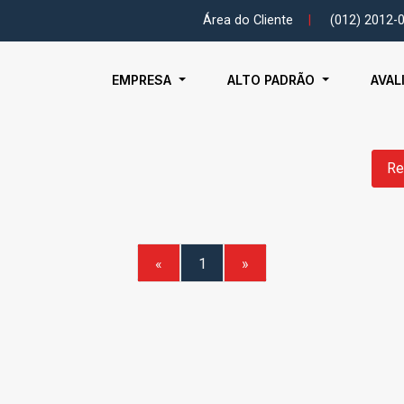
Área do Cliente
|
(012) 2012-
EMPRESA
ALTO PADRÃO
AVAL
Re
«
1
»