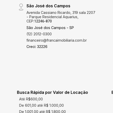
São José dos Campos
Avenida Cassiano Ricardo, 319 sala 2207
- Parque Residencial Aquarius,
CEP:
12246-870
São José dos Campos - SP
(12) 2012-0300
financeiro@francaimobiliaria.com.br
Creci: 32226
Busca Rápida por Valor de Locação
Até R$600,00
De 601,00 até R$ 1.000,00
De 1.001,00 até R$ 1.800,00