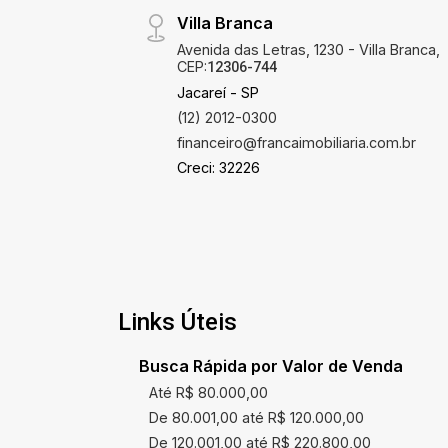
Villa Branca
Avenida das Letras, 1230 - Villa Branca,
CEP:
12306-744
Jacareí - SP
(12) 2012-0300
financeiro@francaimobiliaria.com.br
Creci: 32226
Links Úteis
Busca Rápida por Valor de Venda
Até R$ 80.000,00
De 80.001,00 até R$ 120.000,00
De 120.001,00 até R$ 220.800,00