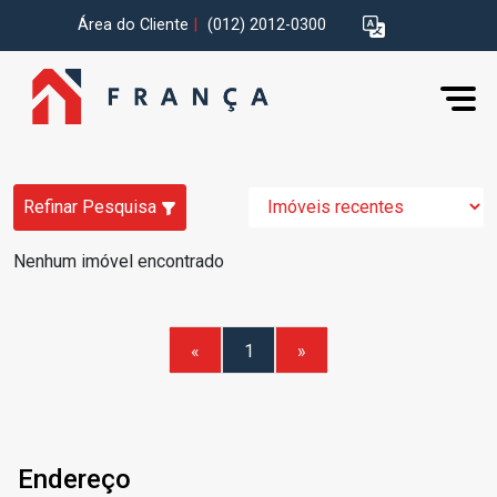
Área do Cliente
|
(012) 2012-0300
Refinar Pesquisa
Nenhum imóvel encontrado
«
1
»
Endereço