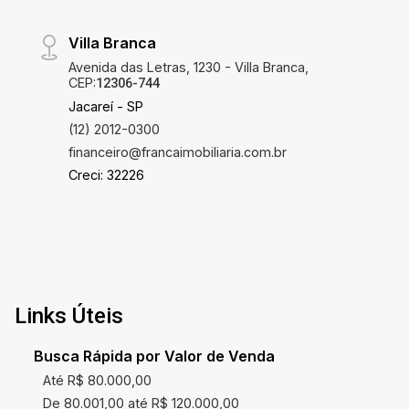
Villa Branca
Avenida das Letras, 1230 - Villa Branca,
CEP:
12306-744
Jacareí - SP
(12) 2012-0300
financeiro@francaimobiliaria.com.br
Creci: 32226
Links Úteis
Busca Rápida por Valor de Venda
Até R$ 80.000,00
De 80.001,00 até R$ 120.000,00