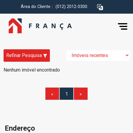
Área do Cliente
|
(012) 2012-0300
Refinar Pesquisa
Nenhum imóvel encontrado
«
1
»
Endereço