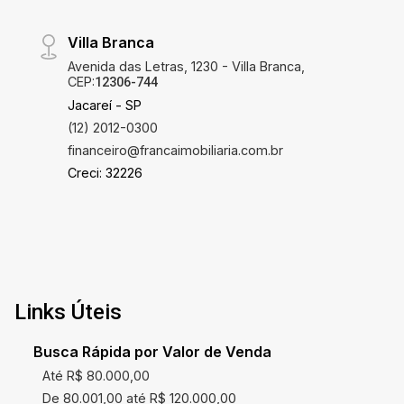
Villa Branca
Avenida das Letras, 1230 - Villa Branca,
CEP:
12306-744
Jacareí - SP
(12) 2012-0300
financeiro@francaimobiliaria.com.br
Creci: 32226
Links Úteis
Busca Rápida por Valor de Venda
Até R$ 80.000,00
De 80.001,00 até R$ 120.000,00