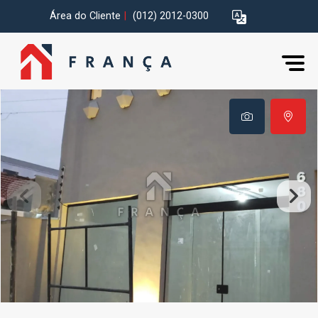
Área do Cliente
|
(012) 2012-0300