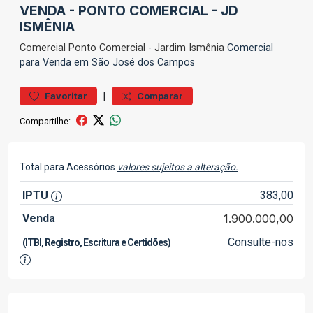
VENDA - PONTO COMERCIAL - JD
ISMÊNIA
Comercial
Ponto Comercial
-
Jardim Ismênia
Comercial
para Venda em São José dos Campos
|
Favoritar
Comparar
Compartilhe:
Total para Acessórios
valores sujeitos a alteração.
IPTU
383,00
Venda
1.900.000,00
Consulte-nos
(ITBI, Registro, Escritura e Certidões)