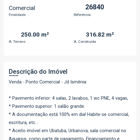
26840
Comercial
Finalidade
Referência
250.00 m²
316.82 m²
A. Terreno
A. Construída
Descrição do Imóvel
Venda - Ponto Comercial - Jd Ismênia
* Pavimento inferior: 4 salas, 2 lavabos, 1 wc PNE, 4 vagas,
* Pavimento superior: 1 salão grande.
* A documentação está 100% em dia! Habite-se comercial,
escritura, etc...
* Aceito imóvel em Ubatuba, Urbanova, sala comercial no
Aquarius, como parte de pagamento. Financiamento e