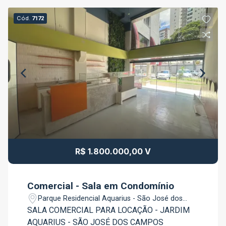
Cód.
7172
R$ 1.800.000,00 V
Comercial - Sala em Condomínio
Parque Residencial Aquarius - São José dos
Campos/SP
SALA COMERCIAL PARA LOCAÇÃO - JARDIM
AQUARIUS - SÃO JOSÉ DOS CAMPOS