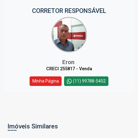
CORRETOR RESPONSÁVEL
Eron
CRECI 255817 - Venda
Minha Página
(11) 99788-5402
Imóveis Similares