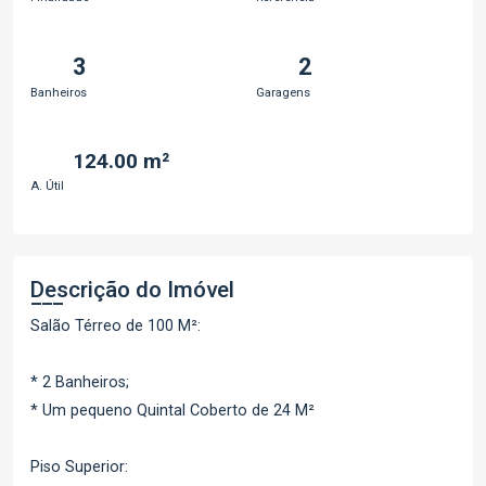
3
2
Banheiros
Garagens
124.00 m²
A. Útil
Descrição do Imóvel
Salão Térreo de 100 M²:
* 2 Banheiros;
* Um pequeno Quintal Coberto de 24 M²
Piso Superior: