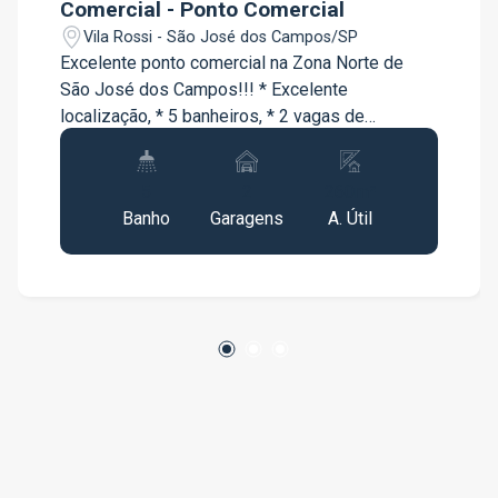
Comercial - Ponto Comercial
Vila Rossi - São José dos Campos/SP
Excelente ponto comercial na Zona Norte de
São José dos Campos!!! * Excelente
localização, * 5 banheiros, * 2 vagas de
garagem, *AGENDE SUA VISITA!!!*
5
2
260m²
Banho
Garagens
A. Útil