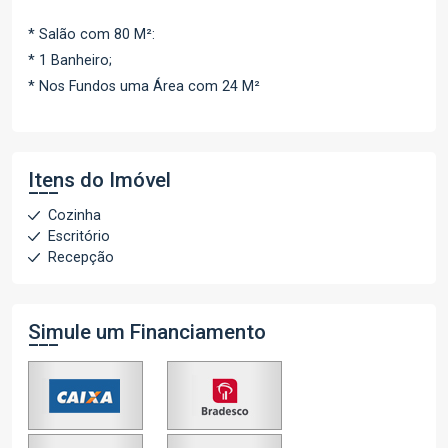
* Salão com 80 M²:
* 1 Banheiro;
* Nos Fundos uma Área com 24 M²
Itens do Imóvel
Cozinha
Escritório
Recepção
Simule um Financiamento