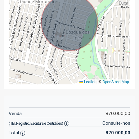
Leaflet
|
©
OpenStreetMap
870.000,00
Venda
Consulte-nos
(ITBI, Registro, Escritura e Certidões)
Total
870.000,00