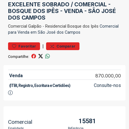
EXCELENTE SOBRADO / COMERCIAL -
BOSQUE DOS IPÊS - VENDA - SÃO JOSÉ
DOS CAMPOS
Comercial
Galpão
-
Residencial Bosque dos Ipês
Comercial
para Venda em São José dos Campos
|
Favoritar
Comparar
Compartilhe:
Venda
870.000,00
Consulte-nos
(ITBI, Registro, Escritura e Certidões)
15581
Comercial
Finalidade
Referência