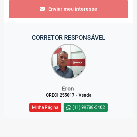
Enviar meu interesse
CORRETOR RESPONSÁVEL
Eron
CRECI 255817 - Venda
Minha Página
(11) 99788-5402