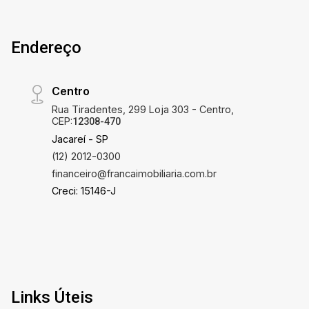
Endereço
Centro
Rua Tiradentes, 299 Loja 303 - Centro,
CEP:
12308-470
Jacareí - SP
(12) 2012-0300
financeiro@francaimobiliaria.com.br
Creci: 15146-J
Links Úteis