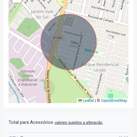
Leaflet
|
©
OpenStreetMap
Total para Acessórios
valores sujeitos a alteração.