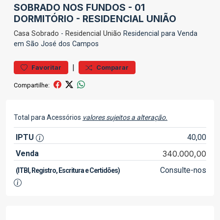
SOBRADO NOS FUNDOS - 01
DORMITÓRIO - RESIDENCIAL UNIÃO
Casa
Sobrado
-
Residencial União
Residencial para Venda
em São José dos Campos
|
Favoritar
Comparar
Compartilhe:
Total para Acessórios
valores sujeitos a alteração.
IPTU
40,00
Venda
340.000,00
Consulte-nos
(ITBI, Registro, Escritura e Certidões)