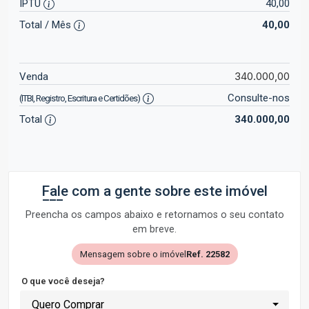
IPTU
40,00
Total / Mês
40,00
340.000,00
Venda
Consulte-nos
(ITBI, Registro, Escritura e Certidões)
Total
340.000,00
Fale com a gente sobre este imóvel
Preencha os campos abaixo e retornamos o seu contato
em breve.
Mensagem sobre o imóvel
Ref. 22582
O que você deseja?
Quero Comprar