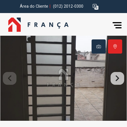
Área do Cliente
|
(012) 2012-0300