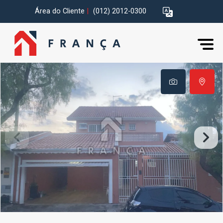
Área do Cliente
|
(012) 2012-0300