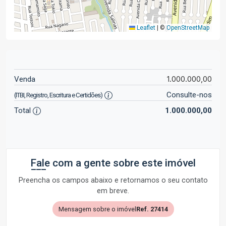
Leaflet
|
©
OpenStreetMap
1.000.000,00
Venda
Consulte-nos
(ITBI, Registro, Escritura e Certidões)
Total
1.000.000,00
Fale com a gente sobre este imóvel
Preencha os campos abaixo e retornamos o seu contato
em breve.
Mensagem sobre o imóvel
Ref. 27414