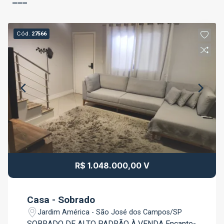
Cód.
27566
R$ 1.048.000,00 V
Casa - Sobrado
Jardim América - São José dos Campos/SP
SOBRADO DE ALTO PADRÃO À VENDA Encante-