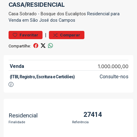
CASA/RESIDENCIAL
Casa
Sobrado
-
Bosque dos Eucaliptos
Residencial para
Venda em São José dos Campos
|
Favoritar
Comparar
Compartilhe:
Venda
1.000.000,00
Consulte-nos
(ITBI, Registro, Escritura e Certidões)
27414
Residencial
Finalidade
Referência