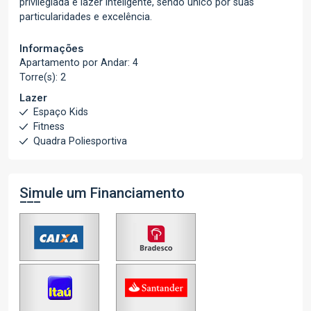
privilegiada e lazer inteligente, sendo único por suas
particularidades e excelência.
Informações
Apartamento por Andar: 4
Torre(s): 2
Lazer
Espaço Kids
Fitness
Quadra Poliesportiva
Simule um Financiamento