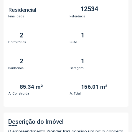
12534
Residencial
Finalidade
Referência
2
1
Dormitórios
Suite
2
1
Banheiros
Garagem
85.34 m²
156.01 m²
A. Construída
A. Total
Descrição do Imóvel
O empreendimento Wonder traz consigo um novo conceito