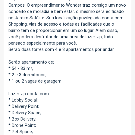
Campos. O empreendimento Wonder traz consigo um novo
conceito de moradia e bem estar, o mesmo será edificado
no Jardim Satélite. Sua localização privilegiada conta com
Shopping, vias de acesso e todas as facilidades que o
bairro tem de proporcionar em um só lugar. Além disso,
você poderá desfrutar de uma área de lazer vip, tudo
pensado especialmente para você.
Serão duas torres com 4 e 8 apartamentos por andar.
Serão apartamento de:
* 54 - 83 m²,
* 2 e 3 dormitórios,
* 1 ou 2 vagas de garagem
Lazer vip conta com:
* Lobby Social;
* Delivery Point;
* Delivery Space;
* Box Delivery;
* Drone Point;
* Pet Space;