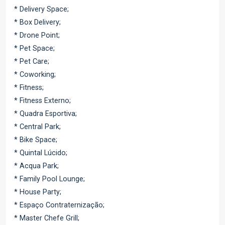
* Delivery Space;
* Box Delivery;
* Drone Point;
* Pet Space;
* Pet Care;
* Coworking;
* Fitness;
* Fitness Externo;
* Quadra Esportiva;
* Central Park;
* Bike Space;
* Quintal Lúcido;
* Acqua Park;
* Family Pool Lounge;
* House Party;
* Espaço Contraternização;
* Master Chefe Grill;