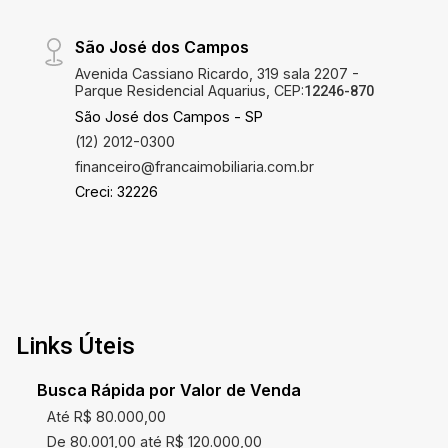
São José dos Campos
Avenida Cassiano Ricardo, 319 sala 2207 -
Parque Residencial Aquarius, CEP:
12246-870
São José dos Campos - SP
(12) 2012-0300
financeiro@francaimobiliaria.com.br
Creci: 32226
Links Úteis
Busca Rápida por Valor de Venda
Até R$ 80.000,00
De 80.001,00 até R$ 120.000,00