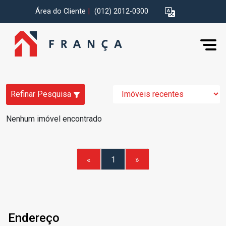
Área do Cliente
|
(012) 2012-0300
Refinar Pesquisa
Nenhum imóvel encontrado
«
1
»
Endereço