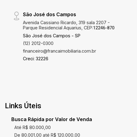
São José dos Campos
Avenida Cassiano Ricardo, 319 sala 2207 -
Parque Residencial Aquarius, CEP:
12246-870
São José dos Campos - SP
(12) 2012-0300
financeiro@francaimobiliaria.com.br
Creci: 32226
Links Úteis
Busca Rápida por Valor de Venda
Até R$ 80.000,00
De 80.001,00 até R$ 120.000,00