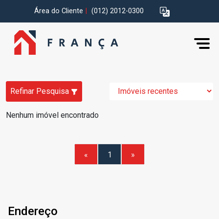
Área do Cliente
|
(012) 2012-0300
Refinar Pesquisa
Nenhum imóvel encontrado
«
1
»
Endereço