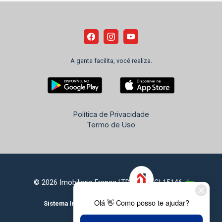
A gente facilita, você realiza.
Política de Privacidade
Termo de Uso
© 2026 Imobiliaria França LTDA - CRECI 15146-J
Sistema Imobiliário
Feito com
por
KUROLE