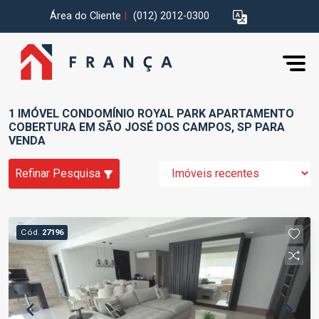
Área do Cliente
|
(012) 2012-0300
1 IMÓVEL CONDOMÍNIO ROYAL PARK APARTAMENTO
COBERTURA EM SÃO JOSÉ DOS CAMPOS, SP PARA
VENDA
Refinar Pesquisa
Cód.
27196