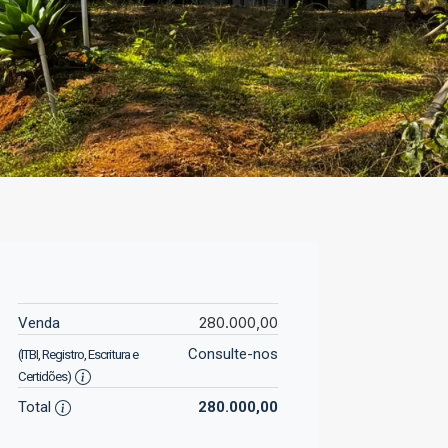
280.000,00
Venda
Consulte-nos
(ITBI, Registro, Escritura e
Certidões)
Total
280.000,00