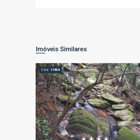
Imóveis Similares
Cód.
17454