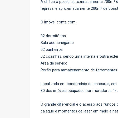
A chácara possui aproximadamente 700m² de
represa, e aproximadamente 200m² de const
O imóvel conta com:
02 dormitórios
Sala aconchegante
02 banheiros
02 cozinhas, sendo uma interna e outra exte
Área de serviço
Porão para armazenamento de ferramentas
Localizada em condomínio de chácaras, em
80 dos imóveis ocupados por moradores fixo
O grande diferencial é o acesso aos fundos p
caiaque e momentos de lazer em meio à nat