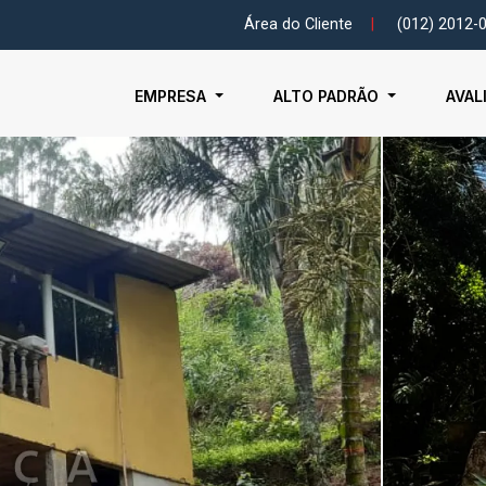
Área do Cliente
|
(012) 2012-
EMPRESA
ALTO PADRÃO
AVAL