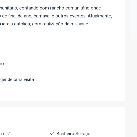
comunitário, contando com rancho comunitário onde
de final de ano, carnaval e outros eventos. Atualmente,
igreja católica, com realização de missas e
io.
gende uma visita.
ro : 2
Banheiro Serviço