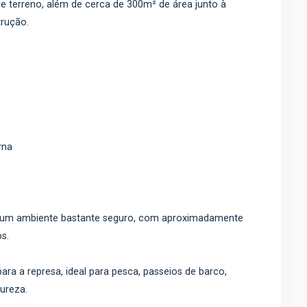
 terreno, além de cerca de 300m² de área junto à
rução.
rna
 um ambiente bastante seguro, com aproximadamente
s.
ara a represa, ideal para pesca, passeios de barco,
ureza.