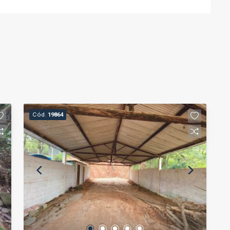
Cód.
19864