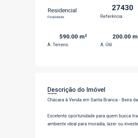
27430
Residencial
Referência
Finalidade
590.00 m²
200.00 m
A. Terreno
A. Útil
Descrição do Imóvel
Chácara à Venda em Santa Branca - Beira d
Excelente oportunidade para quem busca tr
ambiente ideal para moradia, lazer ou invest