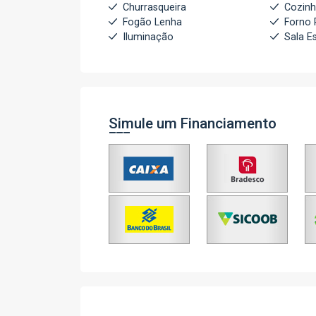
Churrasqueira
Cozin
Fogão Lenha
Forno 
Iluminação
Sala E
Simule um Financiamento