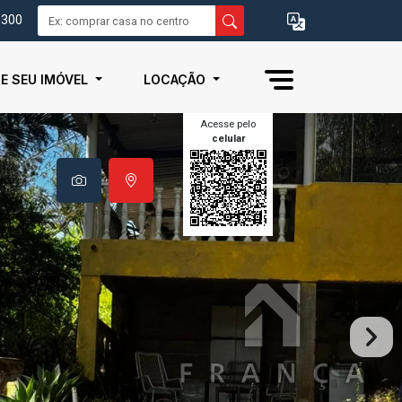
0300
IE SEU IMÓVEL
LOCAÇÃO
Acesse pelo
celular