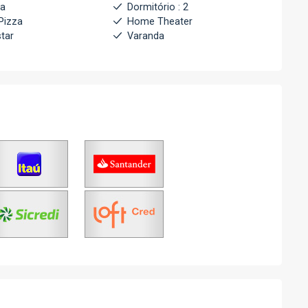
ha
Dormitório : 2
Pizza
Home Theater
star
Varanda