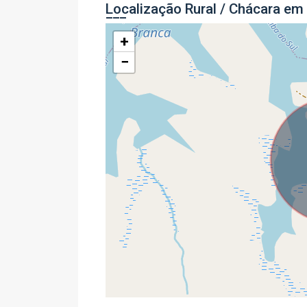
Localização Rural / Chácara em
+
−