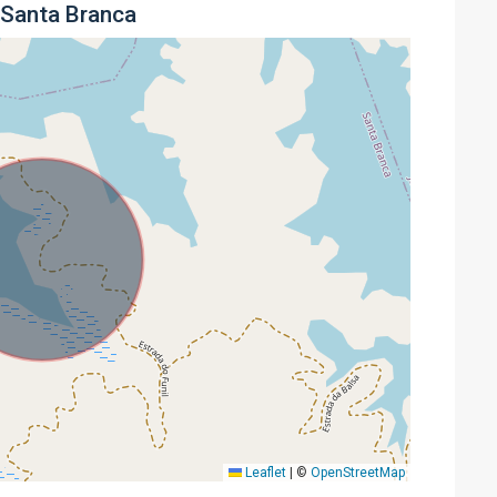
 Santa Branca
Leaflet
|
©
OpenStreetMap