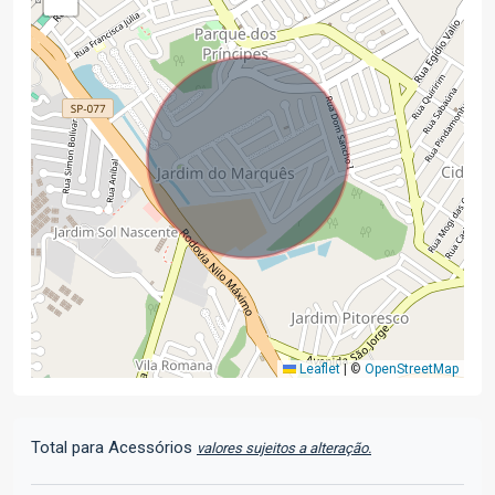
Leaflet
|
©
OpenStreetMap
Total para Acessórios
valores sujeitos a alteração.