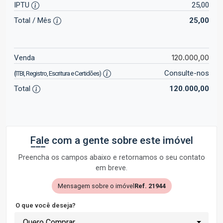
IPTU
25,00
Total / Mês
25,00
120.000,00
Venda
Consulte-nos
(ITBI, Registro, Escritura e Certidões)
Total
120.000,00
Fale com a gente sobre este imóvel
Preencha os campos abaixo e retornamos o seu contato
em breve.
Mensagem sobre o imóvel
Ref. 21944
O que você deseja?
Quero Comprar