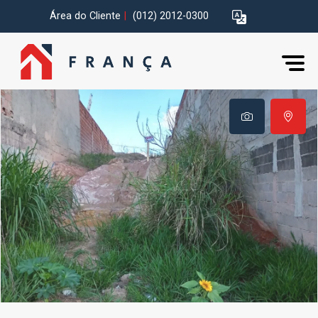
Área do Cliente
|
(012) 2012-0300