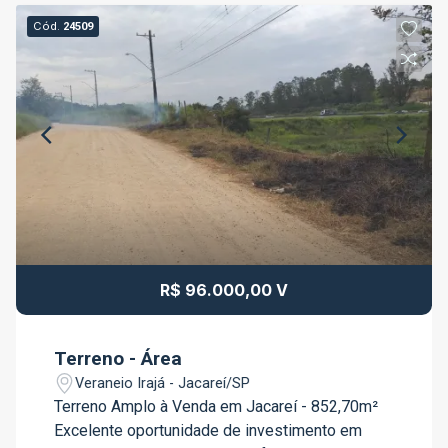
Cód.
24509
R$ 96.000,00 V
Terreno - Área
Veraneio Irajá - Jacareí/SP
Terreno Amplo à Venda em Jacareí - 852,70m²
Excelente oportunidade de investimento em