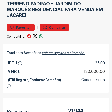
TERRENO
PADRÃO
-
JARDIM DO
MARQUÊS
RESIDENCIAL PARA VENDA EM
JACAREÍ
|
Favoritar
Comparar
Compartilhe:
Total para Acessórios
valores sujeitos a alteração.
IPTU
25,00
Venda
120.000,00
Consulte-nos
(ITBI, Registro, Escritura e Certidões)
21944
Residencial