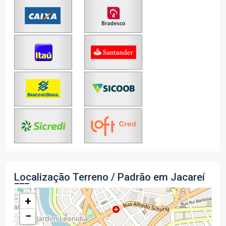
Localização Terreno / Padrão em Jacareí
+
−