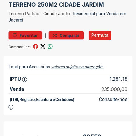
TERRENO 250M2 CIDADE JARDIM
Terreno
Padrão
-
Cidade Jardim
Residencial para Venda em
Jacareí
|
Permuta
Favoritar
Comparar
Compartilhe:
Total para Acessórios
valores sujeitos a alteração.
IPTU
1.281,18
Venda
235.000,00
Consulte-nos
(ITBI, Registro, Escritura e Certidões)