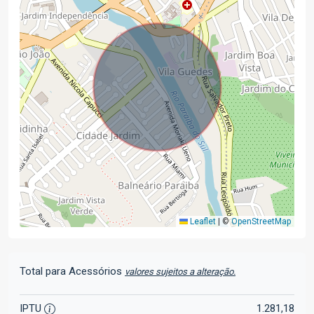
Leaflet
|
©
OpenStreetMap
Total para Acessórios
valores sujeitos a alteração.
IPTU
1.281,18