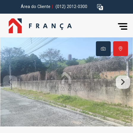
Área do Cliente
|
(012) 2012-0300