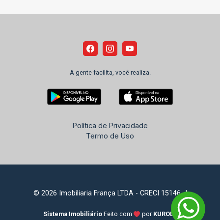
A gente facilita, você realiza.
Política de Privacidade
Termo de Uso
© 2026 Imobiliaria França LTDA - CRECI 15146-J
Sistema Imobiliário
Feito com
por
KUROLE