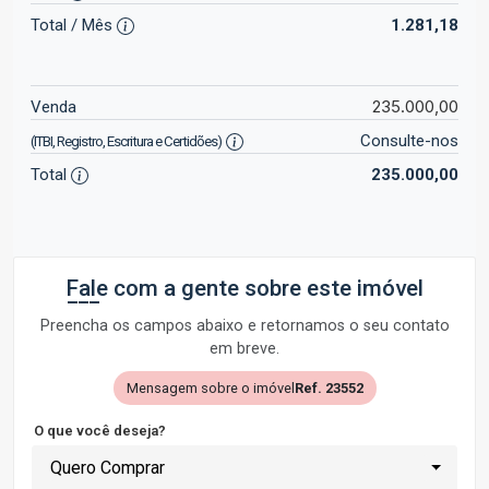
Total / Mês
1.281,18
235.000,00
Venda
Consulte-nos
(ITBI, Registro, Escritura e Certidões)
Total
235.000,00
Fale com a gente sobre este imóvel
Preencha os campos abaixo e retornamos o seu contato
em breve.
Mensagem sobre o imóvel
Ref. 23552
O que você deseja?
Quero Comprar