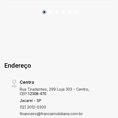
Endereço
Centro
Rua Tiradentes, 299 Loja 303 - Centro,
CEP:
12308-470
Jacareí - SP
(12) 2012-0300
financeiro@francaimobiliaria.com.br