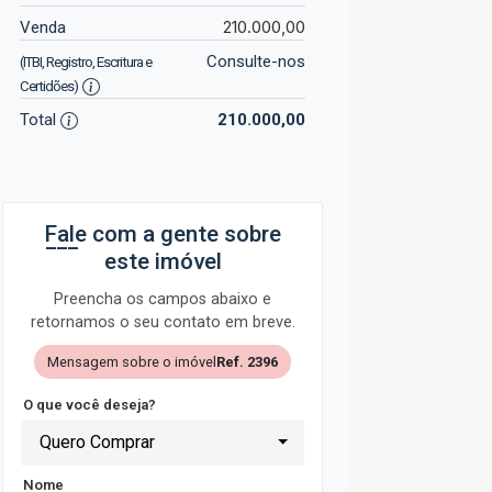
210.000,00
Venda
Consulte-nos
(ITBI, Registro, Escritura e
Certidões)
Total
210.000,00
Fale com a gente sobre
este imóvel
Preencha os campos abaixo e
retornamos o seu contato em breve.
Mensagem sobre o imóvel
Ref. 2396
O que você deseja?
Quero Comprar
Nome