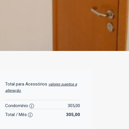
Total para Acessórios
valores sujeitos a
alteração.
Condomínio
305,00
Total / Mês
305,00