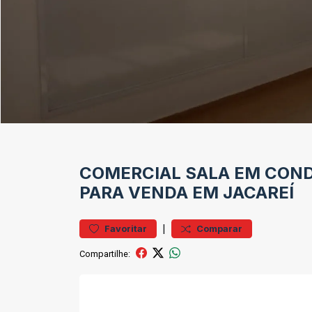
COMERCIAL
SALA EM CON
PARA VENDA EM JACAREÍ
|
Favoritar
Comparar
Compartilhe: