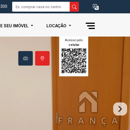
0300
IE SEU IMÓVEL
LOCAÇÃO
Acesse pelo
celular