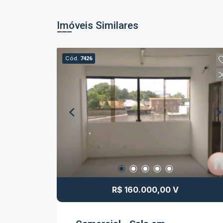
Imóveis Similares
Cód.
7426
R$ 160.000,00 V