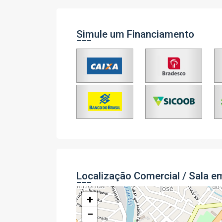
Simule um Financiamento
Localização Comercial / Sala 
+
−