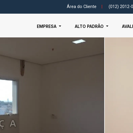
Área do Cliente
|
(012) 2012-
EMPRESA
ALTO PADRÃO
AVAL