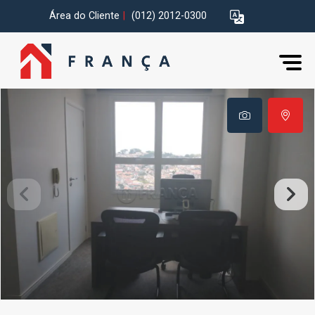
Área do Cliente
|
(012) 2012-0300