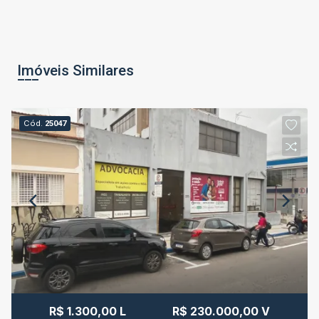
Imóveis Similares
Cód.
25047
R$ 1.300,00 L
R$ 230.000,00 V