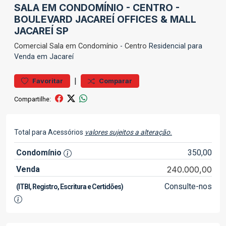
SALA EM CONDOMÍNIO - CENTRO -
BOULEVARD JACAREÍ OFFICES & MALL
JACAREÍ SP
Comercial
Sala em Condomínio
-
Centro
Residencial para
Venda em Jacareí
|
Favoritar
Comparar
Compartilhe:
Total para Acessórios
valores sujeitos a alteração.
Condomínio
350,00
Venda
240.000,00
Consulte-nos
(ITBI, Registro, Escritura e Certidões)