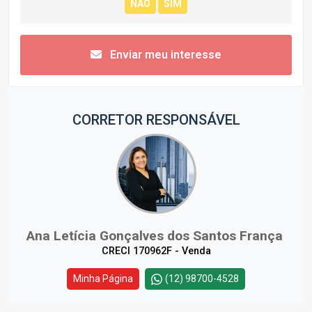
Enviar meu interesse
CORRETOR RESPONSÁVEL
Ana Letícia Gonçalves dos Santos França
CRECI 170962F - Venda
Minha Página
(12) 98700-4528