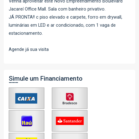
Venha aproveitar este Novo Empreendimento Boulevard
Jacareí Office Mall. Sala com banheiro privativo.
JÁ PRONTA!! c piso elevado e carpete, forro em drywall,
luminárias em LED e ar condicionado, com 1 vaga de
estacionamento.
Agende já sua visita
Simule um Financiamento