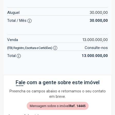
30.000,00
Aluguel
Total / Mês
30.000,00
13.000.000,00
Venda
Consulte-nos
(ITBI, Registro, Escritura e Certidões)
Total
13.000.000,00
Fale com a gente sobre este imóvel
Preencha os campos abaixo e retornamos o seu contato
em breve.
Mensagem sobre o imóvel
Ref. 14445