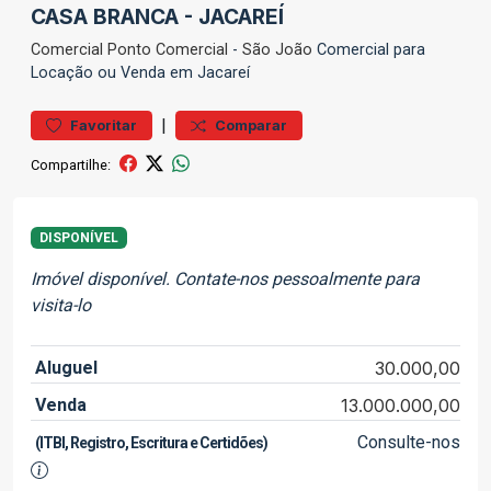
CASA BRANCA - JACAREÍ
Comercial
Ponto Comercial
-
São João
Comercial para
Locação ou Venda em Jacareí
|
Favoritar
Comparar
Compartilhe:
DISPONÍVEL
Imóvel disponível. Contate-nos pessoalmente para
visita-lo
Aluguel
30.000,00
Venda
13.000.000,00
Consulte-nos
(ITBI, Registro, Escritura e Certidões)