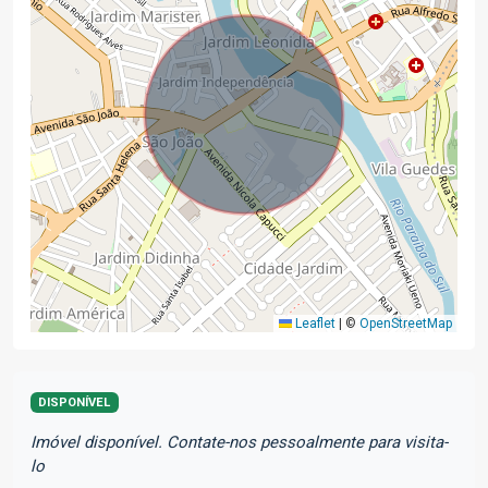
Leaflet
|
©
OpenStreetMap
DISPONÍVEL
Imóvel disponível. Contate-nos pessoalmente para visita-
lo