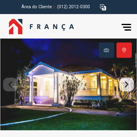
Área do Cliente
|
(012) 2012-0300