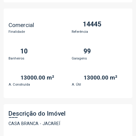
14445
Comercial
Finalidade
Referência
10
99
Banheiros
Garagens
13000.00 m²
13000.00 m²
A. Construída
A. Útil
Descrição do Imóvel
CASA BRANCA - JACAREÍ