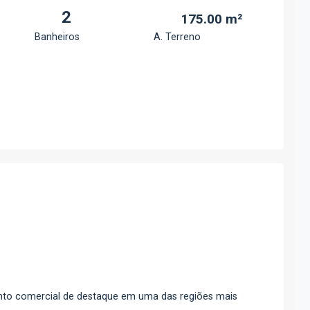
2
175.00 m²
Banheiros
A. Terreno
to comercial de destaque em uma das regiões mais