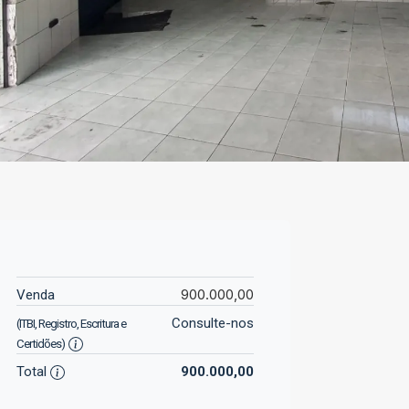
900.000,00
Venda
Consulte-nos
(ITBI, Registro, Escritura e
Certidões)
Total
900.000,00