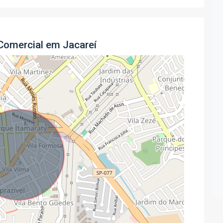
Comercial em Jacareí