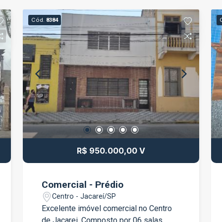
Cód.
8384
R$ 950.000,00 V
Comercial - Prédio
Centro - Jacareí/SP
Excelente imóvel comercial no Centro
de Jacarei. Composto por 06 salas