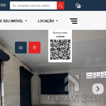
0300
IE SEU IMÓVEL
LOCAÇÃO
Acesse pelo
celular