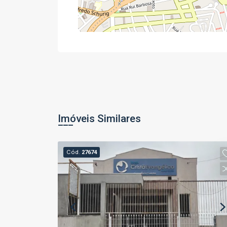
Imóveis Similares
Cód.
27674