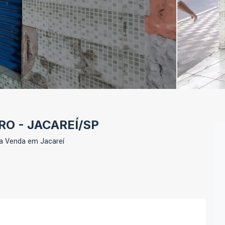
O - JACAREÍ/SP
a Venda em Jacareí