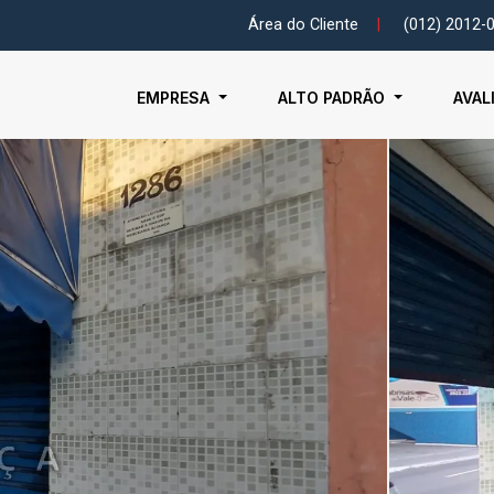
Área do Cliente
|
(012) 2012-
EMPRESA
ALTO PADRÃO
AVAL