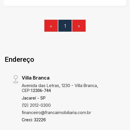
«
1
»
Endereço
Villa Branca
Avenida das Letras, 1230 - Villa Branca,
CEP:
12306-744
Jacareí - SP
(12) 2012-0300
financeiro@francaimobiliaria.com.br
Creci: 32226