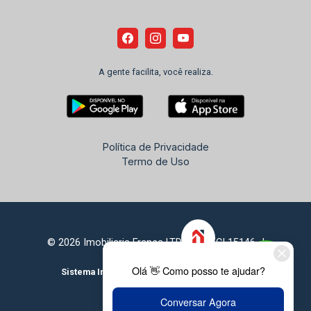
A gente facilita, você realiza.
Política de Privacidade
Termo de Uso
© 2026 Imobiliaria França LTDA - CRECI 15146-J
Sistema Imobiliário
Feito com
por
KUROLE