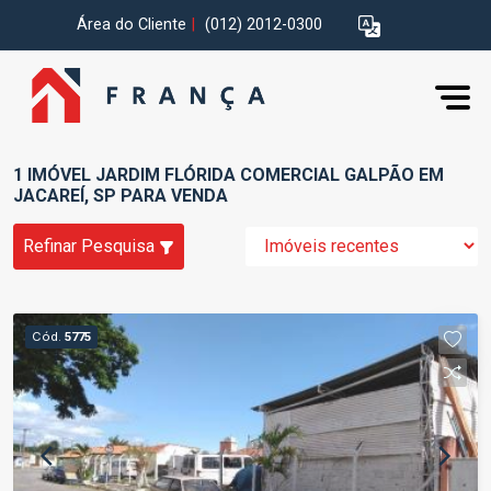
Área do Cliente
|
(012) 2012-0300
1 IMÓVEL JARDIM FLÓRIDA COMERCIAL GALPÃO EM
JACAREÍ, SP PARA VENDA
Refinar Pesquisa
Cód.
5775