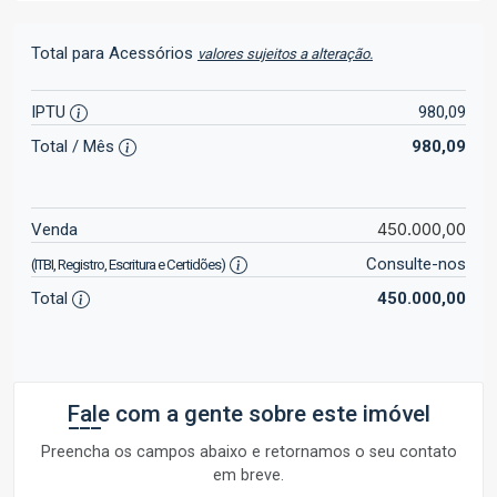
Total para Acessórios
valores sujeitos a alteração.
IPTU
980,09
Total / Mês
980,09
450.000,00
Venda
Consulte-nos
(ITBI, Registro, Escritura e Certidões)
Total
450.000,00
Fale com a gente sobre este imóvel
Preencha os campos abaixo e retornamos o seu contato
em breve.