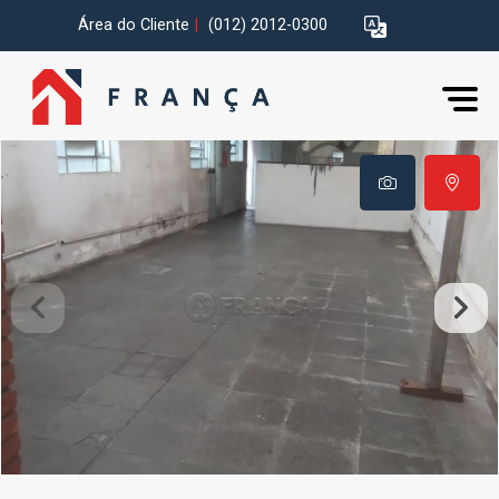
Área do Cliente
|
(012) 2012-0300