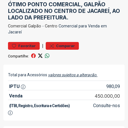
ÓTIMO PONTO COMERCIAL, GALPÃO
LOCALIZADO NO CENTRO DE JACAREÍ, AO
LADO DA PREFEITURA.
Comercial
Galpão
-
Centro
Comercial para Venda em
Jacareí
|
Favoritar
Comparar
Compartilhe:
Total para Acessórios
valores sujeitos a alteração.
IPTU
980,09
Venda
450.000,00
Consulte-nos
(ITBI, Registro, Escritura e Certidões)