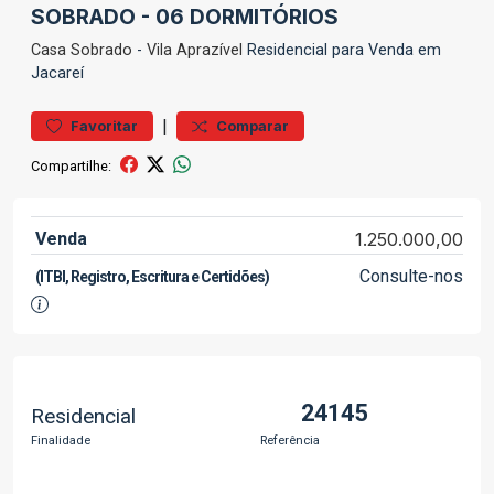
SOBRADO - 06 DORMITÓRIOS
Casa
Sobrado
-
Vila Aprazível
Residencial para Venda em
Jacareí
|
Favoritar
Comparar
Compartilhe:
Venda
1.250.000,00
Consulte-nos
(ITBI, Registro, Escritura e Certidões)
24145
Residencial
Finalidade
Referência