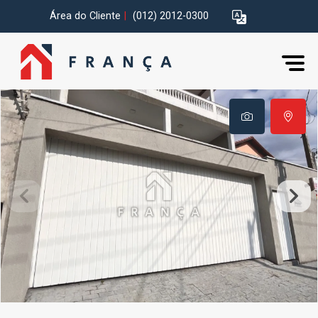
Área do Cliente
|
(012) 2012-0300