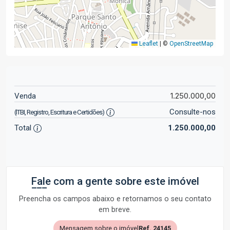
Leaflet
|
©
OpenStreetMap
1.250.000,00
Venda
Consulte-nos
(ITBI, Registro, Escritura e Certidões)
Total
1.250.000,00
Fale com a gente sobre este imóvel
Preencha os campos abaixo e retornamos o seu contato
em breve.
Mensagem sobre o imóvel
Ref. 24145