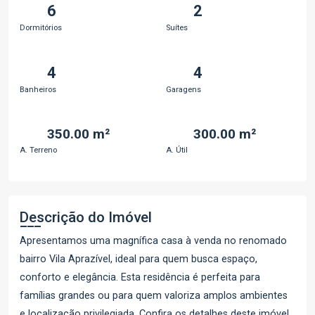
6
2
Dormitórios
Suítes
4
4
Banheiros
Garagens
350.00 m²
300.00 m²
A. Terreno
A. Útil
Descrição do Imóvel
Apresentamos uma magnífica casa à venda no renomado
bairro Vila Aprazível, ideal para quem busca espaço,
conforto e elegância. Esta residência é perfeita para
famílias grandes ou para quem valoriza amplos ambientes
e localização privilegiada. Confira os detalhes deste imóvel