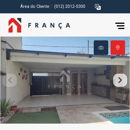
Área do Cliente
|
(012) 2012-0300