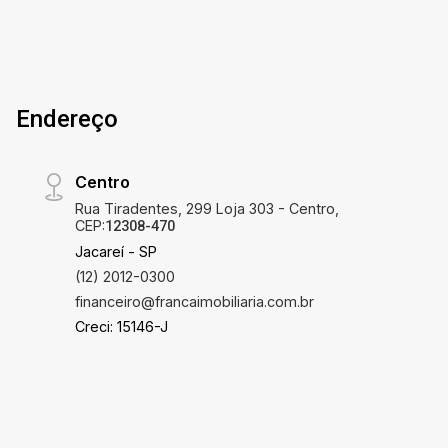
Endereço
Centro
Rua Tiradentes, 299 Loja 303 - Centro,
CEP:
12308-470
Jacareí - SP
(12) 2012-0300
financeiro@francaimobiliaria.com.br
Creci: 15146-J