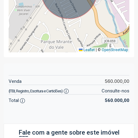
Leaflet
|
©
OpenStreetMap
560.000,00
Venda
Consulte-nos
(ITBI, Registro, Escritura e Certidões)
Total
560.000,00
Fale com a gente sobre este imóvel