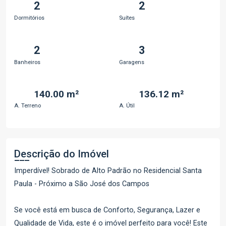
2
2
Dormitórios
Suítes
2
3
Banheiros
Garagens
140.00 m²
136.12 m²
A. Terreno
A. Útil
Descrição do Imóvel
Imperdível! Sobrado de Alto Padrão no Residencial Santa
Paula - Próximo a São José dos Campos
Se você está em busca de Conforto, Segurança, Lazer e
Qualidade de Vida, este é o imóvel perfeito para você! Este