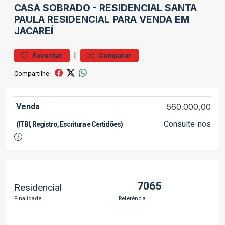
CASA
SOBRADO
-
RESIDENCIAL SANTA
PAULA
RESIDENCIAL PARA VENDA EM
JACAREÍ
|
Favoritar
Comparar
Compartilhe:
Venda
560.000,00
Consulte-nos
(ITBI, Registro, Escritura e Certidões)
7065
Residencial
Finalidade
Referência