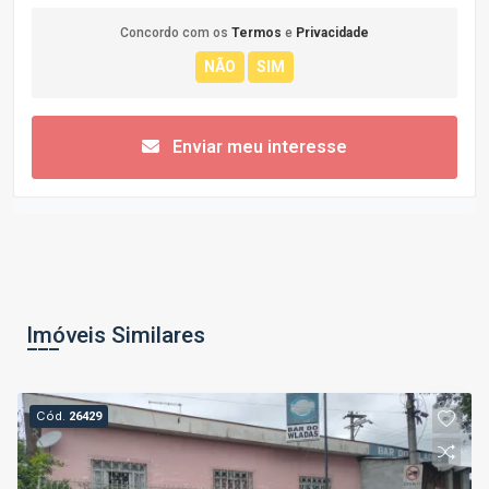
Concordo com os
Termos
e
Privacidade
Enviar meu interesse
Imóveis Similares
Cód.
26429