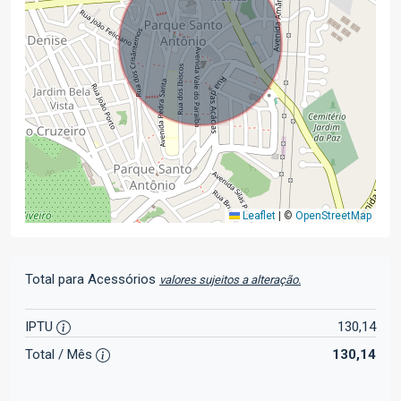
Leaflet
|
©
OpenStreetMap
Total para Acessórios
valores sujeitos a alteração.
IPTU
130,14
Total / Mês
130,14