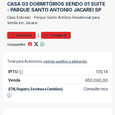
CASA 03 DORMITÓRIOS SENDO 01 SUITE
- PARQUE SANTO ANTONIO JACAREI SP
Casa
Sobrado
-
Parque Santo Antônio
Residencial para
Venda em Jacareí
|
Favoritar
Comparar
Compartilhe:
Total para Acessórios
valores sujeitos a alteração.
IPTU
130,14
Venda
650.000,00
Consulte-nos
(ITBI, Registro, Escritura e Certidões)