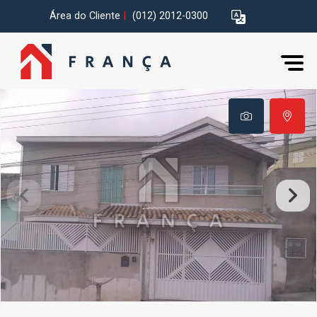
Área do Cliente
|
(012) 2012-0300