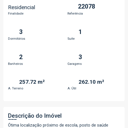
22078
Residencial
Finalidade
Referência
3
1
Dormitórios
Suite
2
3
Banheiros
Garagens
257.72 m²
262.10 m²
A. Terreno
A. Útil
Descrição do Imóvel
Ótima localização próximo de escola, posto de saúde