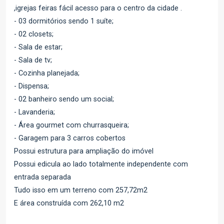
,igrejas feiras fácil acesso para o centro da cidade .
- 03 dormitórios sendo 1 suíte;
- 02 closets;
- Sala de estar;
- Sala de tv;
- Cozinha planejada;
- Dispensa;
- 02 banheiro sendo um social;
- Lavanderia;
- Área gourmet com churrasqueira;
- Garagem para 3 carros cobertos
Possui estrutura para ampliação do imóvel
Possui edicula ao lado totalmente independente com
entrada separada
Tudo isso em um terreno com 257,72m2
E área construída com 262,10 m2