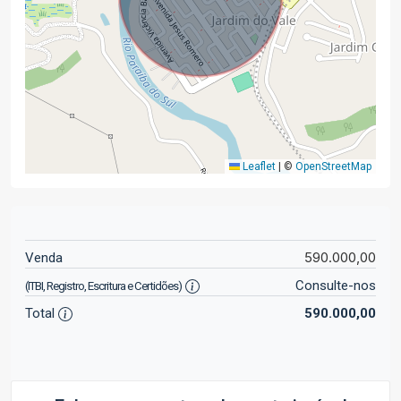
Leaflet
|
©
OpenStreetMap
590.000,00
Venda
Consulte-nos
(ITBI, Registro, Escritura e Certidões)
Total
590.000,00