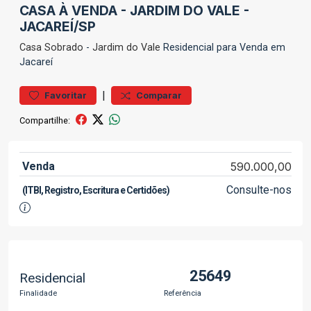
CASA À VENDA - JARDIM DO VALE -
JACAREÍ/SP
Casa
Sobrado
-
Jardim do Vale
Residencial para Venda em
Jacareí
|
Favoritar
Comparar
Compartilhe:
Venda
590.000,00
Consulte-nos
(ITBI, Registro, Escritura e Certidões)
25649
Residencial
Finalidade
Referência