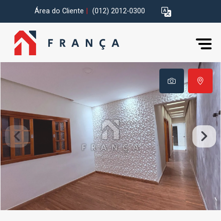
Área do Cliente
|
(012) 2012-0300