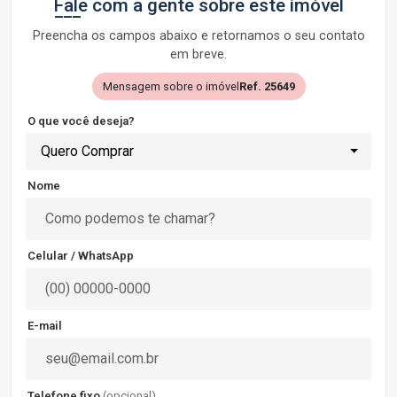
Fale com a gente sobre este imóvel
Preencha os campos abaixo e retornamos o seu contato
em breve.
Mensagem sobre o imóvel
Ref. 25649
O que você deseja?
Quero Comprar
Nome
Celular / WhatsApp
E-mail
Telefone fixo
(opcional)