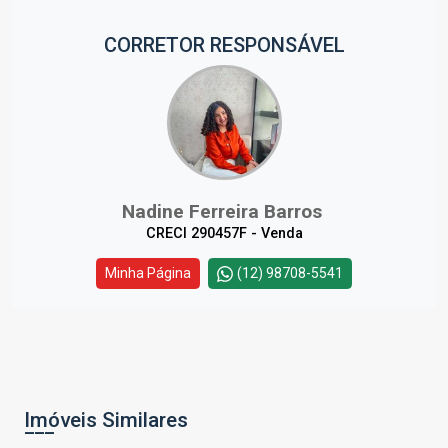
CORRETOR RESPONSÁVEL
Nadine Ferreira Barros
CRECI 290457F - Venda
Minha Página
(12) 98708-5541
Imóveis Similares