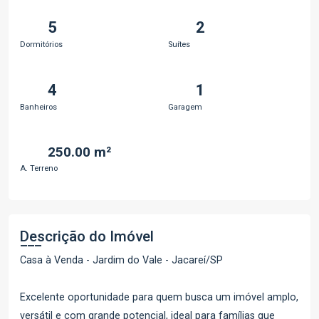
5
2
Dormitórios
Suítes
4
1
Banheiros
Garagem
250.00 m²
A. Terreno
Descrição do Imóvel
Casa à Venda - Jardim do Vale - Jacareí/SP
Excelente oportunidade para quem busca um imóvel amplo,
versátil e com grande potencial, ideal para famílias que