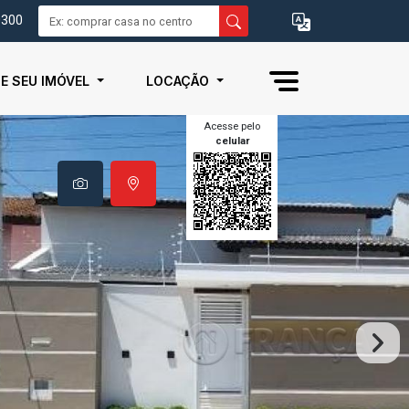
0300
IE SEU IMÓVEL
LOCAÇÃO
Acesse pelo
celular