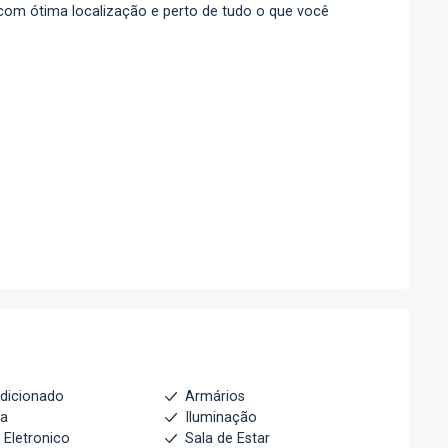
 com ótima localização e perto de tudo o que você
dicionado
Armários
ha
Iluminação
 Eletronico
Sala de Estar