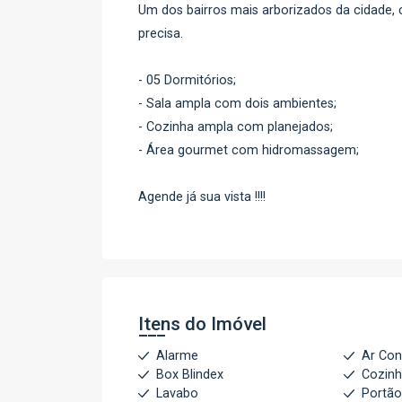
Um dos bairros mais arborizados da cidade,
precisa.
- 05 Dormitórios;
- Sala ampla com dois ambientes;
- Cozinha ampla com planejados;
- Área gourmet com hidromassagem;
Agende já sua vista !!!!
Itens do Imóvel
Alarme
Ar Con
Box Blindex
Cozin
Lavabo
Portão