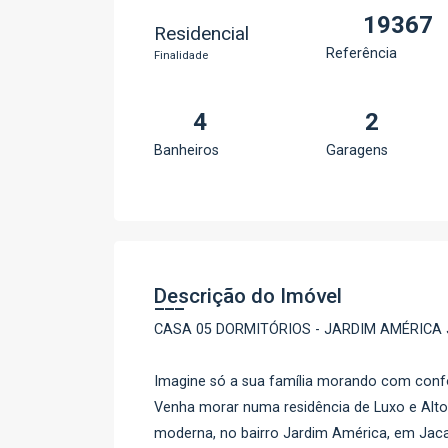
19367
Residencial
Referência
Finalidade
4
2
Banheiros
Garagens
Descrição do Imóvel
CASA 05 DORMITÓRIOS - JARDIM AMÉRICA 
Imagine só a sua família morando com confor
Venha morar numa residência de Luxo e Alt
moderna, no bairro Jardim América, em Jaca