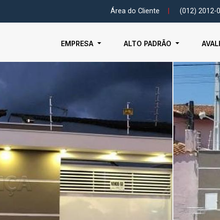
Área do Cliente
|
(012) 2012-
EMPRESA
ALTO PADRÃO
AVAL