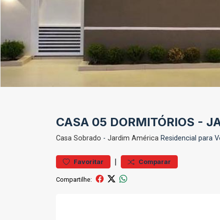
CASA 05 DORMITÓRIOS - J
Casa
Sobrado
-
Jardim América
Residencial para 
|
Favoritar
Comparar
Compartilhe: