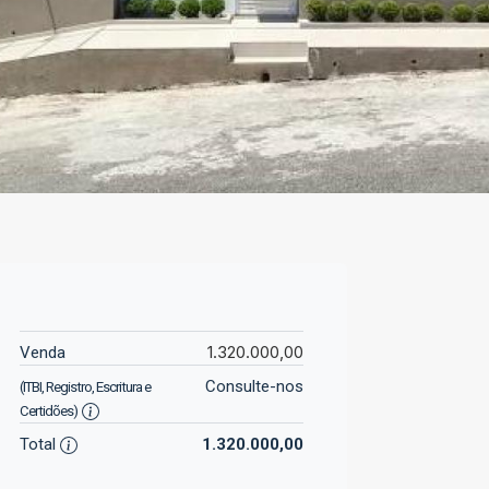
1.320.000,00
Venda
Consulte-nos
(ITBI, Registro, Escritura e
Certidões)
Total
1.320.000,00