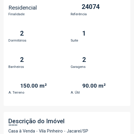
24074
Residencial
Finalidade
Referência
2
1
Dormitórios
Suite
2
2
Banheiros
Garagens
150.00 m²
90.00 m²
A. Terreno
A. Útil
Descrição do Imóvel
Casa à Venda - Vila Pinheiro - Jacareí/SP