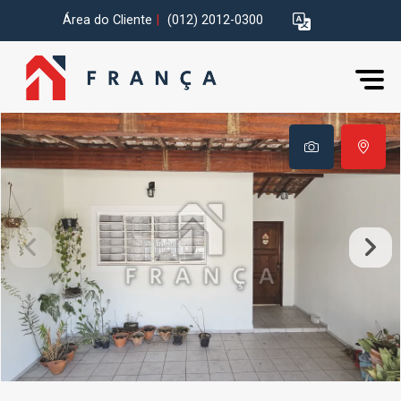
Área do Cliente
|
(012) 2012-0300