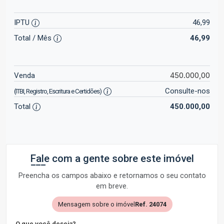
IPTU
46,99
Total / Mês
46,99
450.000,00
Venda
Consulte-nos
(ITBI, Registro, Escritura e Certidões)
Total
450.000,00
Fale com a gente sobre este imóvel
Preencha os campos abaixo e retornamos o seu contato
em breve.
Mensagem sobre o imóvel
Ref. 24074
O que você deseja?