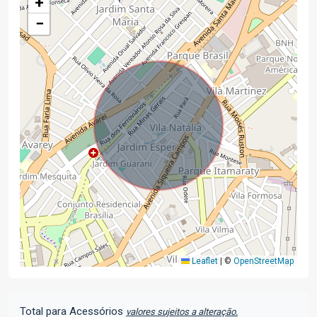
+
−
Leaflet
|
©
OpenStreetMap
Total para Acessórios
valores sujeitos a alteração.