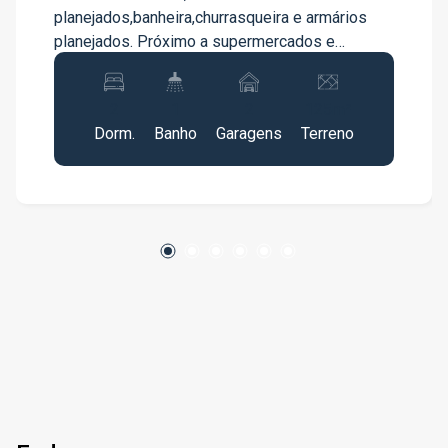
planejados,banheira,churrasqueira e armários
planejados. Próximo a supermercados e
escolas.
2
1
2
125m²
Dorm.
Banho
Garagens
Terreno