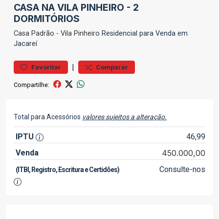
CASA NA VILA PINHEIRO - 2
DORMITÓRIOS
Casa
Padrão
-
Vila Pinheiro
Residencial para Venda em
Jacareí
|
Favoritar
Comparar
Compartilhe:
Total para Acessórios
valores sujeitos a alteração.
IPTU
46,99
Venda
450.000,00
Consulte-nos
(ITBI, Registro, Escritura e Certidões)