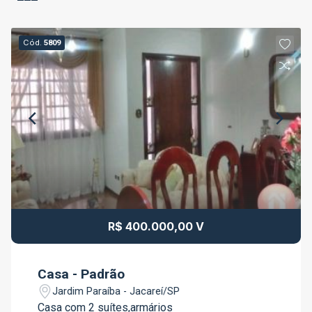
Cód.
5809
R$ 400.000,00 V
Casa - Padrão
Jardim Paraíba - Jacareí/SP
Casa com 2 suítes,armários