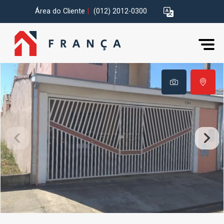
Área do Cliente
|
(012) 2012-0300