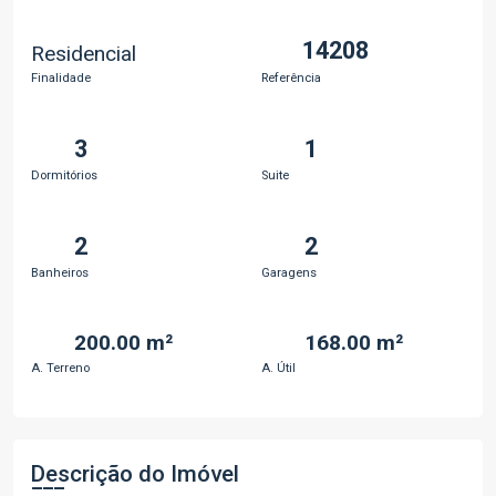
14208
Residencial
Finalidade
Referência
3
1
Dormitórios
Suite
2
2
Banheiros
Garagens
200.00 m²
168.00 m²
A. Terreno
A. Útil
Descrição do Imóvel