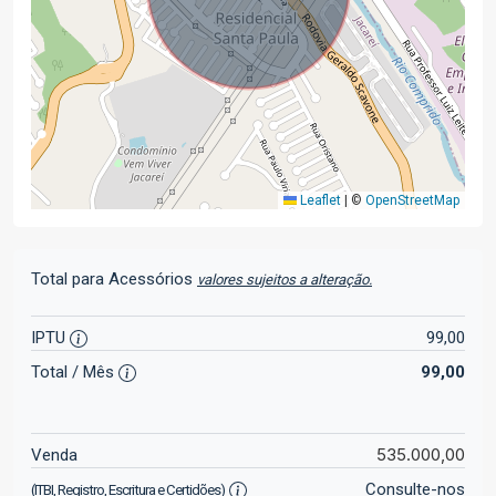
Leaflet
|
©
OpenStreetMap
Total para Acessórios
valores sujeitos a alteração.
IPTU
99,00
Total / Mês
99,00
535.000,00
Venda
Consulte-nos
(ITBI, Registro, Escritura e Certidões)