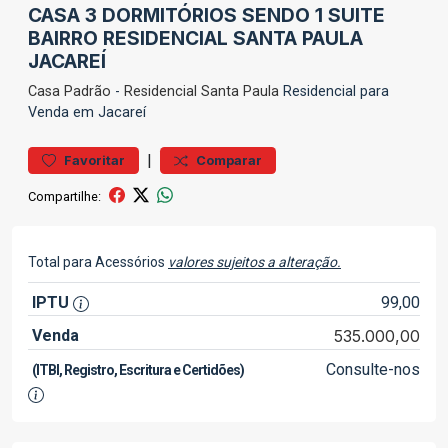
CASA 3 DORMITÓRIOS SENDO 1 SUITE
BAIRRO RESIDENCIAL SANTA PAULA
JACAREÍ
Casa
Padrão
-
Residencial Santa Paula
Residencial para
Venda em Jacareí
|
Favoritar
Comparar
Compartilhe:
Total para Acessórios
valores sujeitos a alteração.
IPTU
99,00
Venda
535.000,00
Consulte-nos
(ITBI, Registro, Escritura e Certidões)