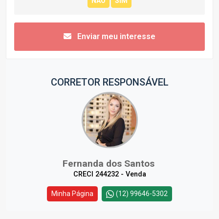
Enviar meu interesse
CORRETOR RESPONSÁVEL
Fernanda dos Santos
CRECI 244232 - Venda
Minha Página
(12) 99646-5302