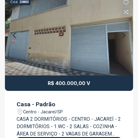
Cód.
20803
R$ 400.000,00 V
Casa - Padrão
Centro - Jacareí/SP
CASA 2 DORMITÓRIOS - CENTRO - JACAREÍ - 2
DORMITÓRIOS - 1 WC - 2 SALAS - COZINHA -
ÁREA DE SERVIÇO - 2 VAGAS DE GARAGEM