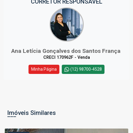
CORRETOR RESPONSÁVEL
Ana Letícia Gonçalves dos Santos França
CRECI 170962F - Venda
Minha Página
(12) 98700-4528
Imóveis Similares