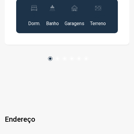
VENHA CONFERIR!!! AGENDE SUA VISITA!!!
2
1
2
150m²
Dorm.
Banho
Garagens
Terreno
Endereço