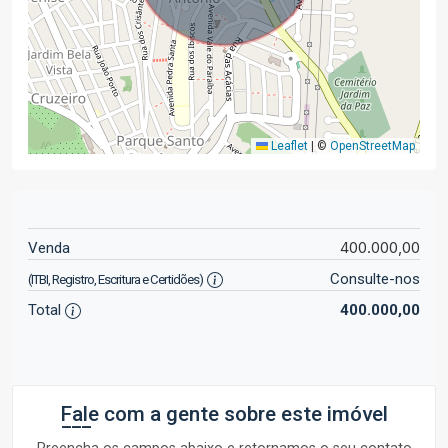
Leaflet
|
©
OpenStreetMap
400.000,00
Venda
Consulte-nos
(ITBI, Registro, Escritura e Certidões)
Total
400.000,00
Fale com a gente sobre este imóvel