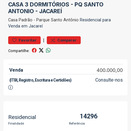
CASA 3 DORMITÓRIOS - PQ SANTO
ANTONIO - JACAREÍ
Casa
Padrão
-
Parque Santo Antônio
Residencial para
Venda em Jacareí
|
Favoritar
Comparar
Compartilhe:
Venda
400.000,00
Consulte-nos
(ITBI, Registro, Escritura e Certidões)
14296
Residencial
Finalidade
Referência