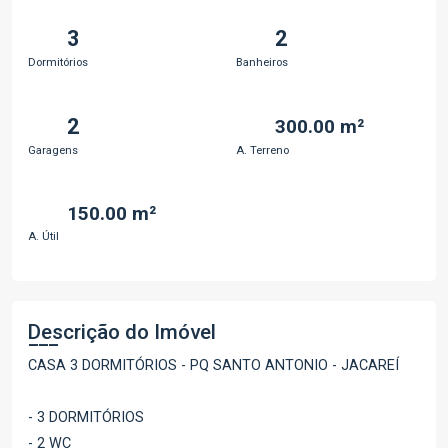
3
2
Dormitórios
Banheiros
2
300.00 m²
Garagens
A. Terreno
150.00 m²
A. Útil
Descrição do Imóvel
CASA 3 DORMITÓRIOS - PQ SANTO ANTONIO - JACAREÍ
- 3 DORMITÓRIOS
- 2 WC