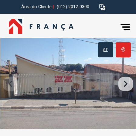
Área do Cliente
|
(012) 2012-0300