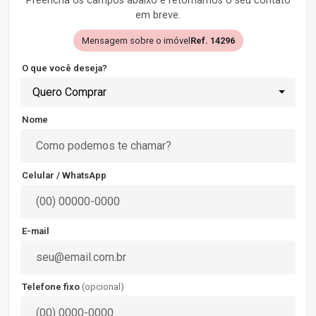
Preencha os campos abaixo e retornamos o seu contato
em breve.
Mensagem sobre o imóvel
Ref. 14296
O que você deseja?
Quero Comprar
Nome
Celular / WhatsApp
E-mail
Telefone fixo
(opcional)