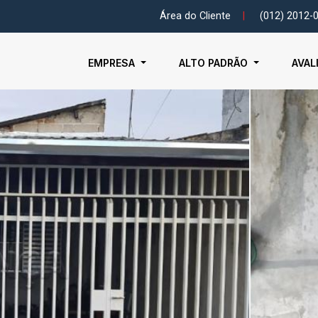
Área do Cliente
|
(012) 2012-
EMPRESA
ALTO PADRÃO
AVAL