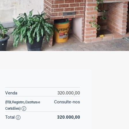
320.000,00
Venda
Consulte-nos
(ITBI, Registro, Escritura e
Certidões)
Total
320.000,00