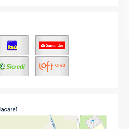
Jacareí