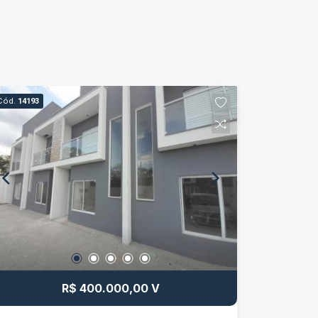
Cód.
14193
R$ 400.000,00 V