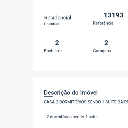
13193
Residencial
Referência
Finalidade
2
2
Banheiros
Garagens
Descrição do Imóvel
CASA 2 DORMITÓRIOS SENDO 1 SUITE BAIR
- 2 dormitórios sendo 1 suíte