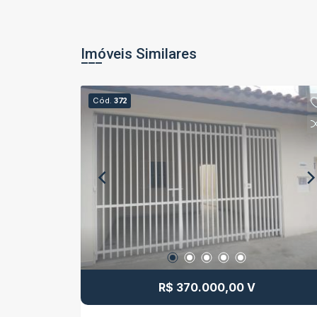
Imóveis Similares
Cód.
372
R$ 370.000,00 V