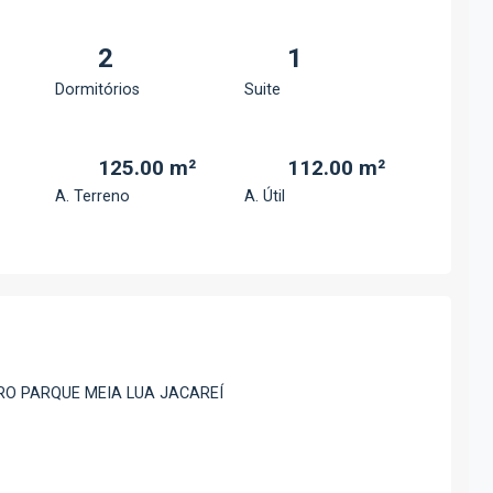
2
1
Dormitórios
Suite
125.00 m²
112.00 m²
A. Terreno
A. Útil
RO PARQUE MEIA LUA JACAREÍ