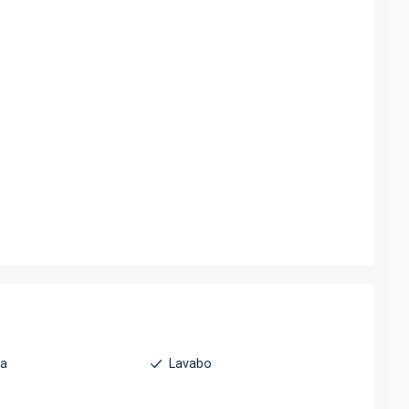
ha
Lavabo