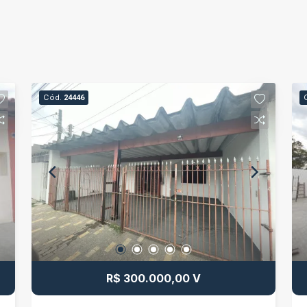
Cód.
24446
R$ 300.000,00 V