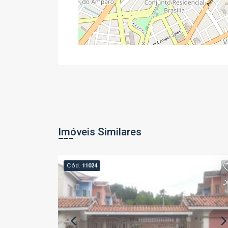
Imóveis Similares
Cód.
11024