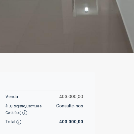
403.000,00
Venda
Consulte-nos
(ITBI, Registro, Escritura e
Certidões)
Total
403.000,00