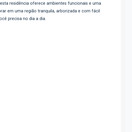
 esta residência oferece ambientes funcionais e uma
ar em uma região tranquila, arborizada e com fácil
cê precisa no dia a dia.