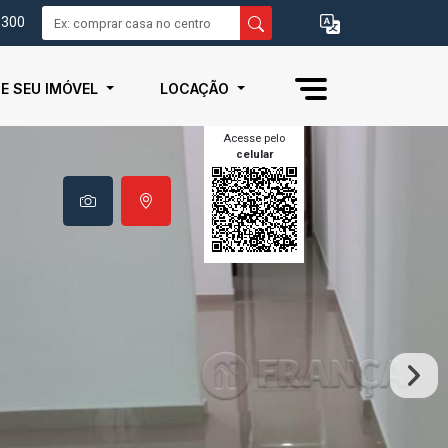
0300
IE SEU IMÓVEL
LOCAÇÃO
Acesse pelo
celular