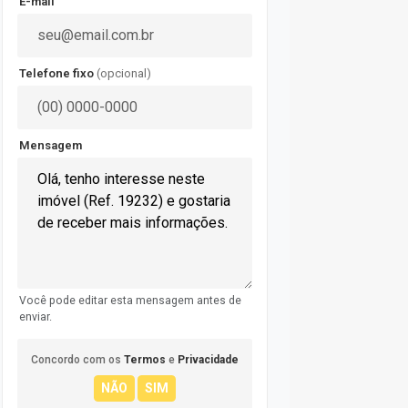
E-mail
Telefone fixo
(opcional)
Mensagem
Você pode editar esta mensagem antes de
enviar.
Concordo com os
Termos
e
Privacidade