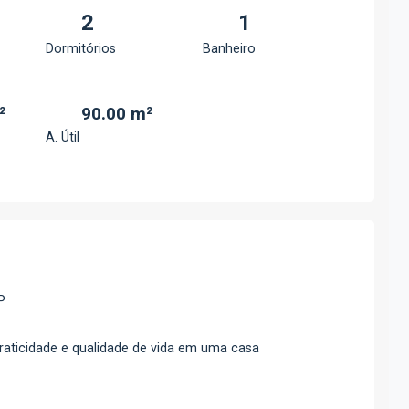
2
1
Dormitórios
Banheiro
²
90.00 m²
A. Útil
P
raticidade e qualidade de vida em uma casa