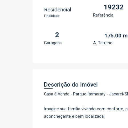
19232
Residencial
Referência
Finalidade
2
175.00 m
Garagens
A. Terreno
Descrição do Imóvel
Casa à Venda - Parque Itamaraty - Jacareí/S
Imagine sua família vivendo com conforto, p
aconchegante e bem localizada!