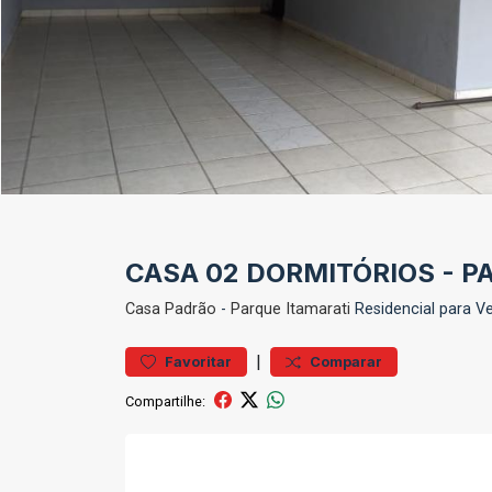
CASA 02 DORMITÓRIOS - P
Casa
Padrão
-
Parque Itamarati
Residencial para V
|
Favoritar
Comparar
Compartilhe: