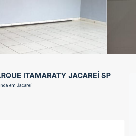
ARQUE ITAMARATY JACAREÍ SP
enda em Jacareí