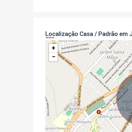
Localização Casa / Padrão em 
+
−