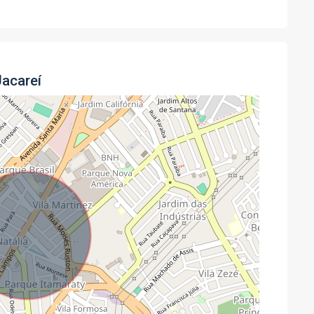
Jacareí