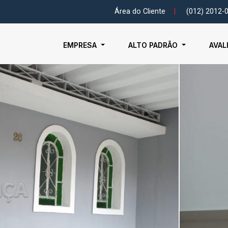
Área do Cliente
|
(012) 2012-
EMPRESA
ALTO PADRÃO
AVAL