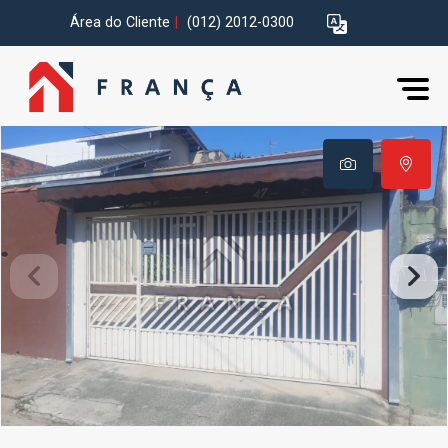
Área do Cliente
|
(012) 2012-0300