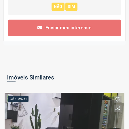
Enviar meu interesse
Imóveis Similares
Cód.
24281