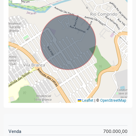
Leaflet
|
©
OpenStreetMap
700.000,00
Venda