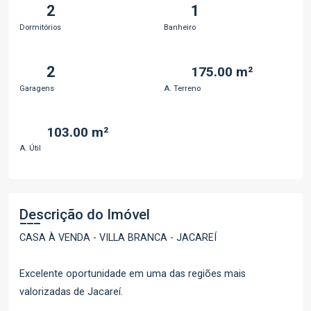
2
1
Dormitórios
Banheiro
2
175.00 m²
Garagens
A. Terreno
103.00 m²
A. Útil
Descrição do Imóvel
CASA À VENDA - VILLA BRANCA - JACAREÍ
Excelente oportunidade em uma das regiões mais
valorizadas de Jacareí.