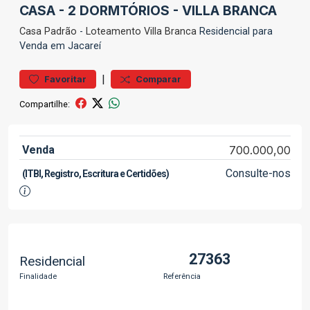
CASA - 2 DORMTÓRIOS - VILLA BRANCA
Casa
Padrão
-
Loteamento Villa Branca
Residencial para
Venda em Jacareí
|
Favoritar
Comparar
Compartilhe:
Venda
700.000,00
Consulte-nos
(ITBI, Registro, Escritura e Certidões)
27363
Residencial
Finalidade
Referência