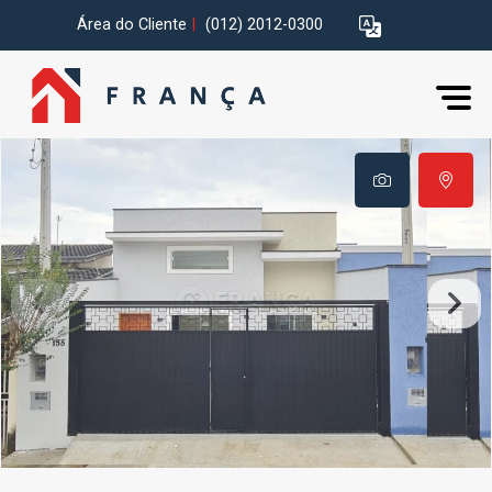
Área do Cliente
|
(012) 2012-0300