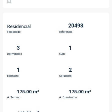
20498
Residencial
Finalidade
Referência
3
1
Dormitórios
Suite
1
2
Banheiro
Garagens
175.00 m²
175.00 m²
A. Terreno
A. Construída