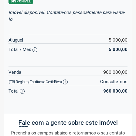
DISPONÍVEL
Imóvel disponível. Contate-nos pessoalmente para visita-
lo
5.000,00
Aluguel
Total / Mês
5.000,00
960.000,00
Venda
Consulte-nos
(ITBI, Registro, Escritura e Certidões)
Total
960.000,00
Fale com a gente sobre este imóvel
Preencha os campos abaixo e retornamos o seu contato