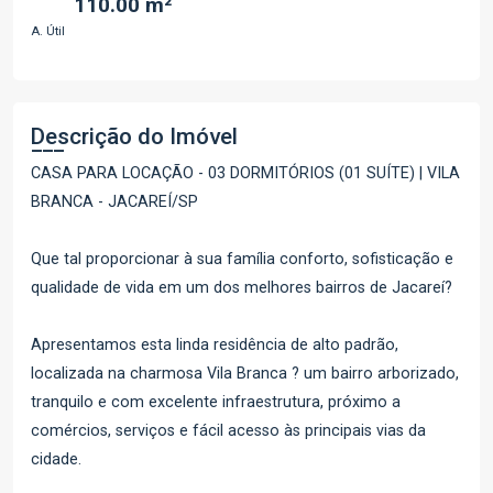
110.00 m²
A. Útil
Descrição do Imóvel
CASA PARA LOCAÇÃO - 03 DORMITÓRIOS (01 SUÍTE) | VILA
BRANCA - JACAREÍ/SP
Que tal proporcionar à sua família conforto, sofisticação e
qualidade de vida em um dos melhores bairros de Jacareí?
Apresentamos esta linda residência de alto padrão,
localizada na charmosa Vila Branca ? um bairro arborizado,
tranquilo e com excelente infraestrutura, próximo a
comércios, serviços e fácil acesso às principais vias da
cidade.