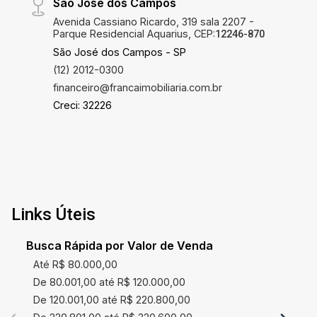
São José dos Campos
você estava esperando no Villa Branca!
Avenida Cassiano Ricardo, 319 sala 2207 -
Parque Residencial Aquarius, CEP:
12246-870
São José dos Campos - SP
(12) 2012-0300
financeiro@francaimobiliaria.com.br
Creci: 32226
Links Úteis
Busca Rápida por Valor de Venda
Até R$ 80.000,00
De 80.001,00 até R$ 120.000,00
De 120.001,00 até R$ 220.800,00