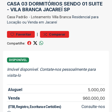
CASA 03 DORMITÓRIOS SENDO 01 SUITE
- VILA BRANCA JACAREÍ SP
Casa
Padrão
-
Loteamento Villa Branca
Residencial para
Locação ou Venda em Jacareí
|
Favoritar
Comparar
Compartilhe:
DISPONÍVEL
Imóvel disponível. Contate-nos pessoalmente para
visita-lo
Aluguel
5.000,00
Venda
960.000,00
Consulte-nos
(ITBI, Registro, Escritura e Certidões)