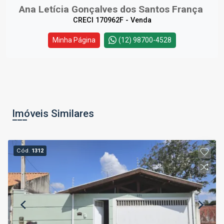
Ana Letícia Gonçalves dos Santos França
CRECI 170962F - Venda
Minha Página
(12) 98700-4528
Imóveis Similares
Cód.
1312