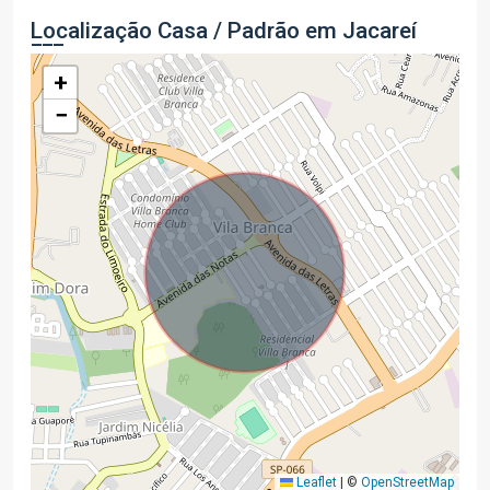
Localização Casa / Padrão em Jacareí
+
−
Leaflet
|
©
OpenStreetMap