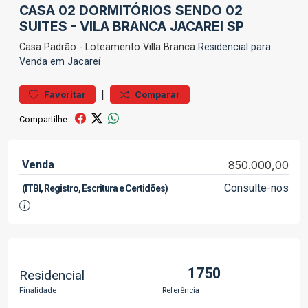
CASA 02 DORMITÓRIOS SENDO 02
SUITES - VILA BRANCA JACAREI SP
Casa
Padrão
-
Loteamento Villa Branca
Residencial para
Venda em Jacareí
|
Favoritar
Comparar
Compartilhe:
Venda
850.000,00
Consulte-nos
(ITBI, Registro, Escritura e Certidões)
1750
Residencial
Finalidade
Referência