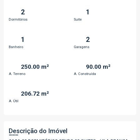
2
1
Dormitórios
Suite
1
2
Banheiro
Garagens
250.00 m²
90.00 m²
A. Terreno
A. Construída
206.72 m²
A. Útil
Descrição do Imóvel