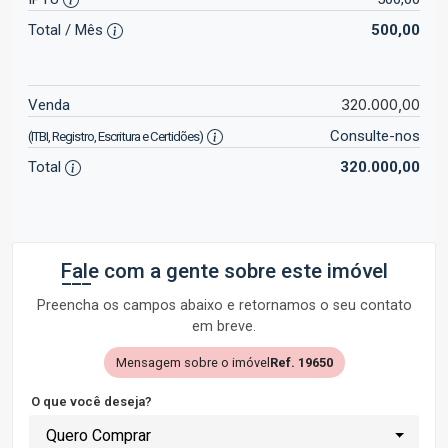
Total / Mês
500,00
320.000,00
Venda
Consulte-nos
(ITBI, Registro, Escritura e Certidões)
Total
320.000,00
Fale com a gente sobre este imóvel
Preencha os campos abaixo e retornamos o seu contato
em breve.
Mensagem sobre o imóvel
Ref. 19650
O que você deseja?
Quero Comprar