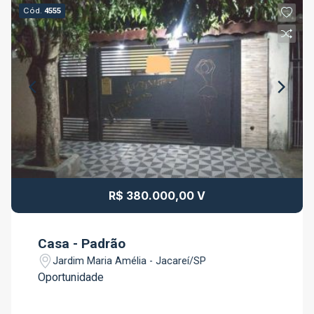
Cód.
4555
R$ 380.000,00 V
Casa - Padrão
Jardim Maria Amélia - Jacareí/SP
Oportunidade