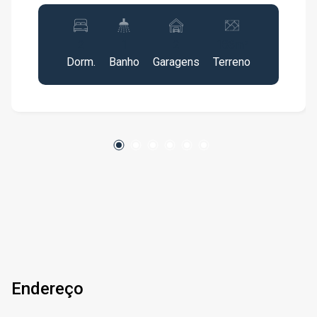
2
1
2
186m²
Dorm.
Banho
Garagens
Terreno
Endereço