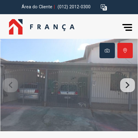
Área do Cliente
|
(012) 2012-0300