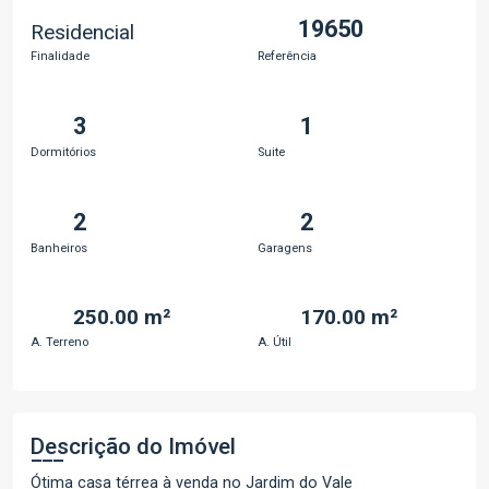
19650
Residencial
Finalidade
Referência
3
1
Dormitórios
Suite
2
2
Banheiros
Garagens
250.00 m²
170.00 m²
A. Terreno
A. Útil
Descrição do Imóvel
Ótima casa térrea à venda no Jardim do Vale