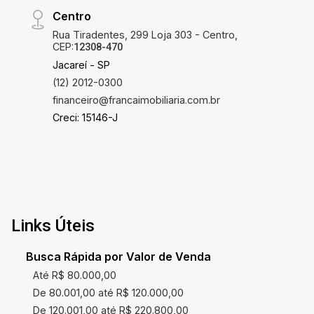
Centro
Rua Tiradentes, 299 Loja 303 - Centro,
CEP:
12308-470
Jacareí - SP
(12) 2012-0300
financeiro@francaimobiliaria.com.br
Creci: 15146-J
Links Úteis
Busca Rápida por Valor de Venda
Até R$ 80.000,00
De 80.001,00 até R$ 120.000,00
De 120.001,00 até R$ 220.800,00