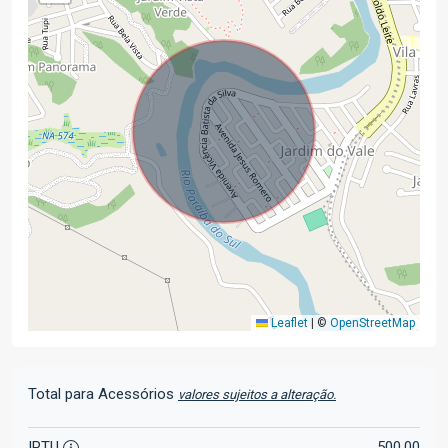
Leaflet
|
©
OpenStreetMap
Total para Acessórios
valores sujeitos a alteração.
IPTU
500,00