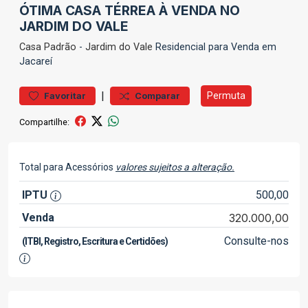
ÓTIMA CASA TÉRREA À VENDA NO
JARDIM DO VALE
Casa
Padrão
-
Jardim do Vale
Residencial para Venda em
Jacareí
|
Permuta
Favoritar
Comparar
Compartilhe:
Total para Acessórios
valores sujeitos a alteração.
IPTU
500,00
Venda
320.000,00
Consulte-nos
(ITBI, Registro, Escritura e Certidões)