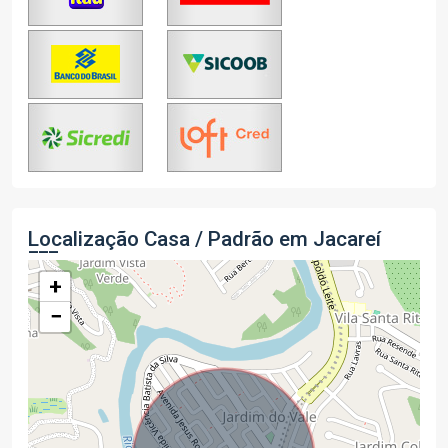
Localização Casa / Padrão em Jacareí
+
−