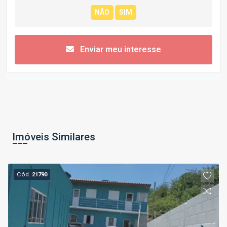
Enviar meu interesse
Imóveis Similares
Cód.
21790