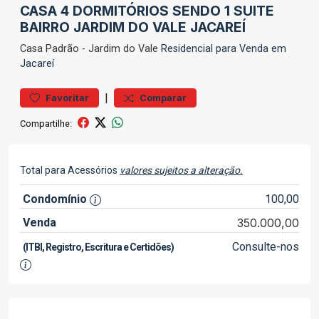
CASA 4 DORMITÓRIOS SENDO 1 SUITE
BAIRRO JARDIM DO VALE JACAREÍ
Casa
Padrão
-
Jardim do Vale
Residencial para Venda em
Jacareí
|
Favoritar
Comparar
Compartilhe:
Total para Acessórios
valores sujeitos a alteração.
Condomínio
100,00
Venda
350.000,00
Consulte-nos
(ITBI, Registro, Escritura e Certidões)