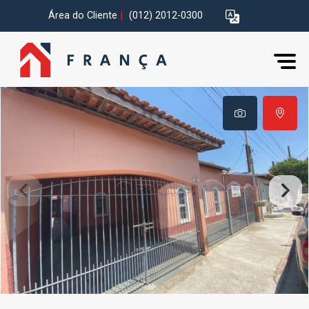
Área do Cliente
|
(012) 2012-0300