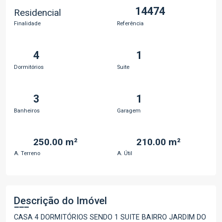
14474
Residencial
Finalidade
Referência
4
1
Dormitórios
Suite
3
1
Banheiros
Garagem
250.00 m²
210.00 m²
A. Terreno
A. Útil
Descrição do Imóvel
CASA 4 DORMITÓRIOS SENDO 1 SUITE BAIRRO JARDIM DO