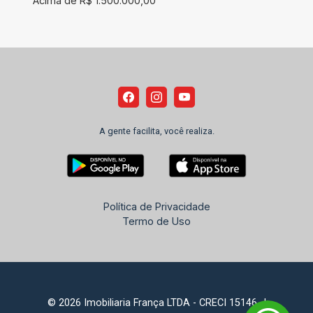
Acima de R$ 1.500.000,00
A gente facilita, você realiza.
Política de Privacidade
Termo de Uso
© 2026 Imobiliaria França LTDA - CRECI 15146-J