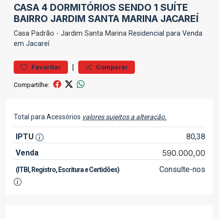
CASA 4 DORMITÓRIOS SENDO 1 SUÍTE
BAIRRO JARDIM SANTA MARINA JACAREÍ
Casa
Padrão
-
Jardim Santa Marina
Residencial para Venda
em Jacareí
|
Favoritar
Comparar
Compartilhe:
Total para Acessórios
valores sujeitos a alteração.
IPTU
80,38
Venda
590.000,00
Consulte-nos
(ITBI, Registro, Escritura e Certidões)