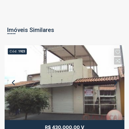
Imóveis Similares
Cód.
1923
R$ 430.000,00 V