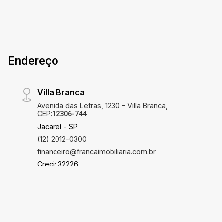
Endereço
Villa Branca
Avenida das Letras, 1230 - Villa Branca,
CEP:
12306-744
Jacareí - SP
(12) 2012-0300
financeiro@francaimobiliaria.com.br
Creci: 32226