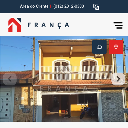
Área do Cliente
|
(012) 2012-0300