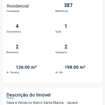
387
Residencial
Finalidade
Referência
4
1
Dormitórios
Suite
2
2
Banheiros
Garagens
126.00 m²
198.00 m²
A. Terreno
A. Útil
Descrição do Imóvel
Casa à Venda no Bairro Santa Marina - Jacareí