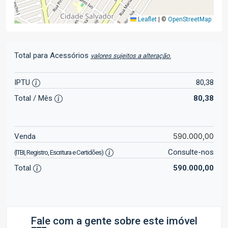
Leaflet
|
©
OpenStreetMap
Total para Acessórios
valores sujeitos a alteração.
IPTU
80,38
Total / Mês
80,38
590.000,00
Venda
Consulte-nos
(ITBI, Registro, Escritura e Certidões)
Total
590.000,00
Fale com a gente sobre este imóvel