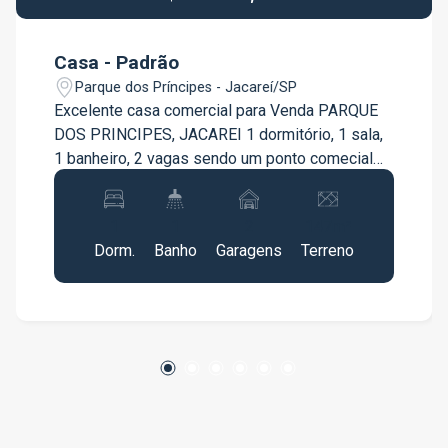
Casa - Padrão
Parque dos Príncipes - Jacareí/SP
Excelente casa comercial para Venda PARQUE
DOS PRINCIPES, JACAREI 1 dormitório, 1 sala,
1 banheiro, 2 vagas sendo um ponto comecial
no piso inferor
1
1
2
147m²
Dorm.
Banho
Garagens
Terreno