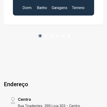
4
2
2
250m²
Dorm.
Banho
Garagens
Terreno
Endereço
Centro
Rua Tiradentes, 299 Loja 303 - Centro,