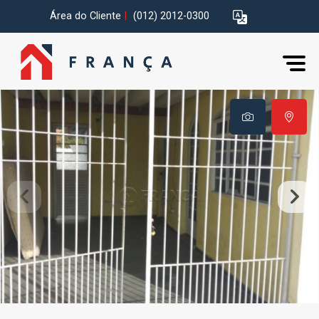
Área do Cliente
|
(012) 2012-0300