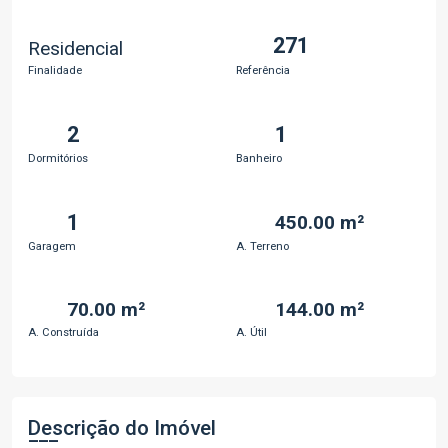
271
Residencial
Finalidade
Referência
2
1
Dormitórios
Banheiro
1
450.00 m²
Garagem
A. Terreno
70.00 m²
144.00 m²
A. Construída
A. Útil
Descrição do Imóvel