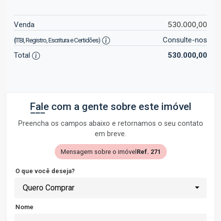
530.000,00
Venda
Consulte-nos
(ITBI, Registro, Escritura e Certidões)
Total
530.000,00
Fale com a gente sobre este imóvel
Preencha os campos abaixo e retornamos o seu contato
em breve.
Mensagem sobre o imóvel
Ref. 271
O que você deseja?
Quero Comprar
Nome