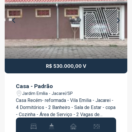
R$ 530.000,00 V
Casa - Padrão
Jardim Emília - Jacareí/SP
Casa Recém- reformada - Vila Emilia - Jacarei -
4 Dormitórios - 2 Banheiro - Sala de Estar - copa
- Cozinha - Área de Serviço - 2 Vagas de
Garagem - dispensa nos fundos Agende sua
visita !!