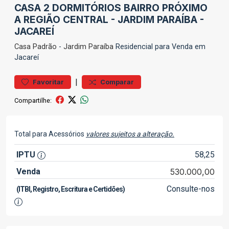
CASA 2 DORMITÓRIOS BAIRRO PRÓXIMO
A REGIÃO CENTRAL - JARDIM PARAÍBA -
JACAREÍ
Casa
Padrão
-
Jardim Paraíba
Residencial para Venda em
Jacareí
|
Favoritar
Comparar
Compartilhe:
Total para Acessórios
valores sujeitos a alteração.
IPTU
58,25
Venda
530.000,00
Consulte-nos
(ITBI, Registro, Escritura e Certidões)