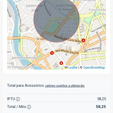
Leaflet
|
©
OpenStreetMap
Total para Acessórios
valores sujeitos a alteração.
IPTU
58,25
Total / Mês
58,25