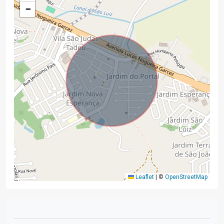
−
Leaflet
|
©
OpenStreetMap