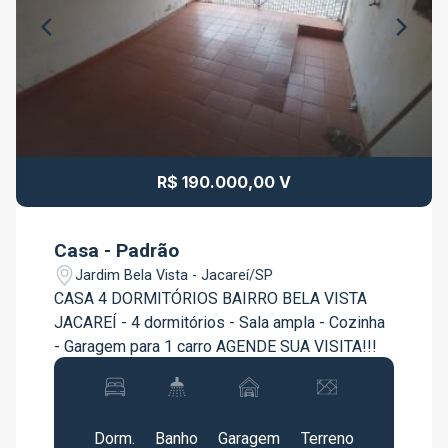
R$ 190.000,00 V
Casa - Padrão
Jardim Bela Vista - Jacareí/SP
CASA 4 DORMITÓRIOS BAIRRO BELA VISTA
JACAREÍ - 4 dormitórios - Sala ampla - Cozinha
- Garagem para 1 carro AGENDE SUA VISITA!!!
4
2
1
215m²
Dorm.
Banho
Garagem
Terreno