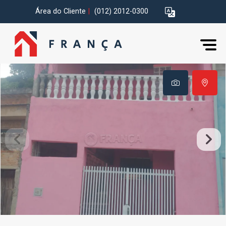
Área do Cliente
|
(012) 2012-0300