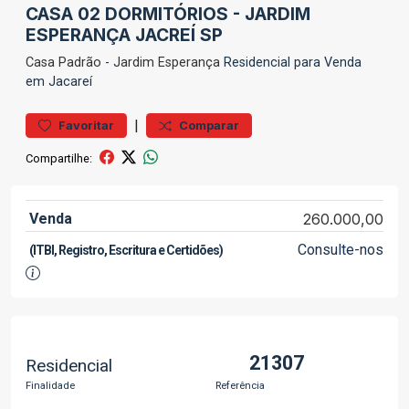
CASA 02 DORMITÓRIOS - JARDIM
ESPERANÇA JACREÍ SP
Casa
Padrão
-
Jardim Esperança
Residencial para Venda
em Jacareí
|
Favoritar
Comparar
Compartilhe:
Venda
260.000,00
Consulte-nos
(ITBI, Registro, Escritura e Certidões)
21307
Residencial
Finalidade
Referência