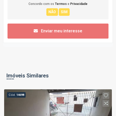
Concordo com os
Termos
e
Privacidade
Enviar meu interesse
Imóveis Similares
Cód.
14698