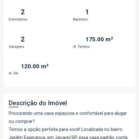
2
1
Dormitórios
Banheiro
2
175.00 m²
Garagens
A. Terreno
120.00 m²
A. Útil
Descrição do Imóvel
Procurando uma casa espaçosa e confortável para alugar
ou comprar?
Temos a opção perfeita para você! Localizada no bairro
Jardim Esperança, em Jacareí/SP, essa casa padrão conta