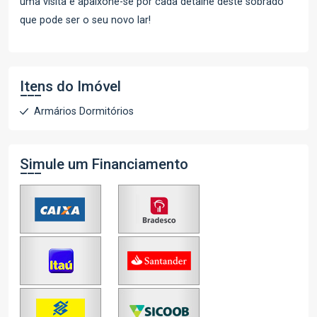
uma visita e apaixone-se por cada detalhe deste sobrado
que pode ser o seu novo lar!
Itens do Imóvel
Armários Dormitórios
Simule um Financiamento