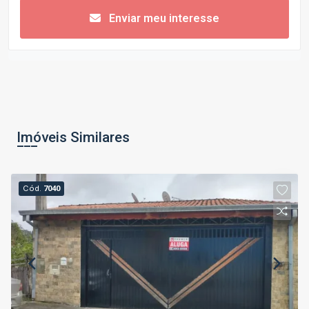
Enviar meu interesse
Imóveis Similares
Cód.
7040