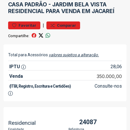
CASA
PADRÃO
-
JARDIM BELA VISTA
RESIDENCIAL PARA VENDA EM JACAREÍ
|
Favoritar
Comparar
Compartilhe:
Total para Acessórios
valores sujeitos a alteração.
IPTU
28,06
Venda
350.000,00
Consulte-nos
(ITBI, Registro, Escritura e Certidões)
24087
Residencial
Finalidade
Referência