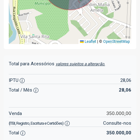
Leaflet
|
©
OpenStreetMap
Total para Acessórios
valores sujeitos a alteração.
IPTU
28,06
Total / Mês
28,06
350.000,00
Venda
Consulte-nos
(ITBI, Registro, Escritura e Certidões)
Total
350.000,00