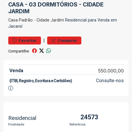
CASA - 03 DORMITÓRIOS - CIDADE
JARDIM
Casa
Padrão
-
Cidade Jardim
Residencial para Venda em
Jacareí
|
Favoritar
Comparar
Compartilhe:
Venda
550.000,00
Consulte-nos
(ITBI, Registro, Escritura e Certidões)
24573
Residencial
Finalidade
Referência