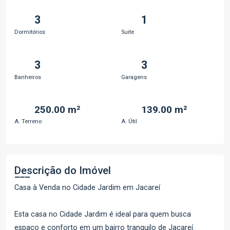
3
1
Dormitórios
Suite
3
3
Banheiros
Garagens
250.00 m²
139.00 m²
A. Terreno
A. Útil
Descrição do Imóvel
Casa à Venda no Cidade Jardim em Jacareí
Esta casa no Cidade Jardim é ideal para quem busca
espaço e conforto em um bairro tranquilo de Jacareí.