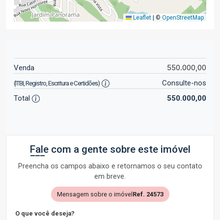
Leaflet
|
©
OpenStreetMap
550.000,00
Venda
Consulte-nos
(ITBI, Registro, Escritura e Certidões)
Total
550.000,00
Fale com a gente sobre este imóvel
Preencha os campos abaixo e retornamos o seu contato
em breve.
Mensagem sobre o imóvel
Ref. 24573
O que você deseja?