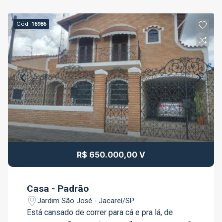
Cód.
16986
R$ 650.000,00 V
Casa - Padrão
Jardim São José - Jacareí/SP
Está cansado de correr para cá e pra lá, de