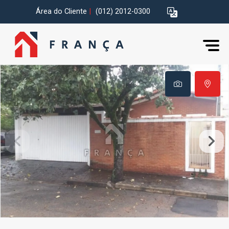
Área do Cliente
|
(012) 2012-0300