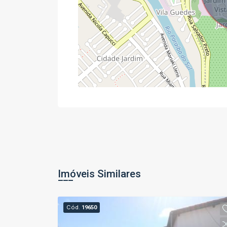
Imóveis Similares
Cód.
19650