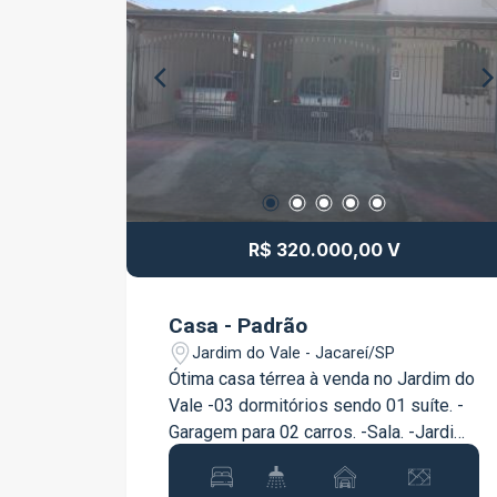
R$ 320.000,00 V
Casa - Padrão
Jardim do Vale - Jacareí/SP
Ótima casa térrea à venda no Jardim do
Vale -03 dormitórios sendo 01 suíte. -
Garagem para 02 carros. -Sala. -Jardim
de inverno. -Cozinha. -Churrasqueira.