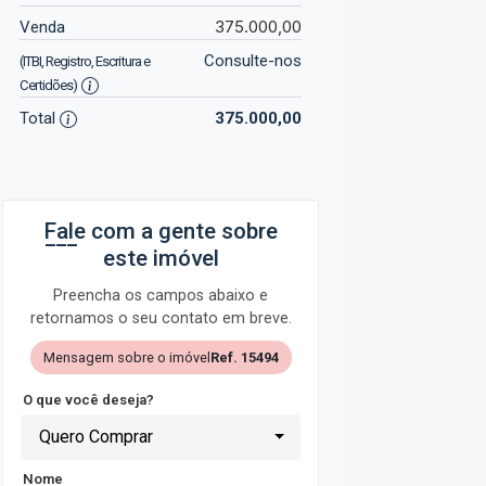
375.000,00
Venda
Consulte-nos
(ITBI, Registro, Escritura e
Certidões)
Total
375.000,00
Fale com a gente sobre
este imóvel
Preencha os campos abaixo e
retornamos o seu contato em breve.
Mensagem sobre o imóvel
Ref. 15494
O que você deseja?
Quero Comprar
Nome