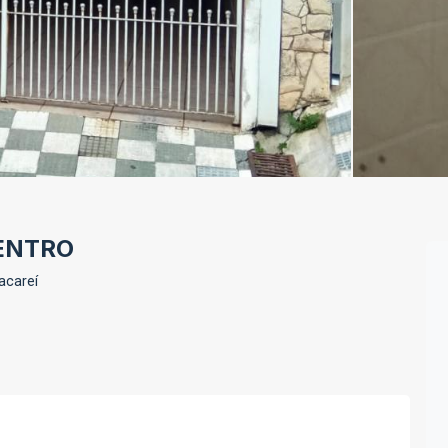
CENTRO
acareí