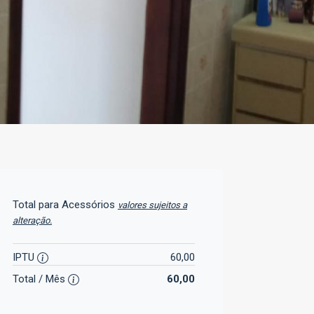
Total para Acessórios
valores sujeitos a
alteração.
IPTU
60,00
Total / Mês
60,00