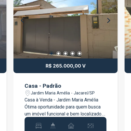
R$ 265.000,00 V
Casa - Padrão
Jardim Maria Amélia - Jacareí/SP
Casa à Venda - Jardim Maria Amélia
Ótima oportunidade para quem busca
um imóvel funcional e bem localizado.
Casa com ambientes bem distribuídos,
ideal para morar ou investir.