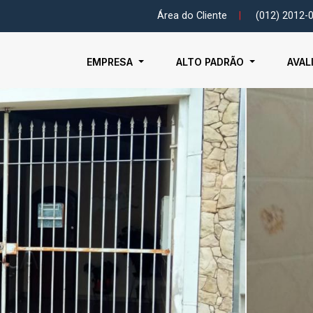
Área do Cliente
|
(012) 2012-
EMPRESA
ALTO PADRÃO
AVAL