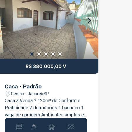
R$ 380.000,00 V
Casa - Padrão
Centro - Jacareí/SP
Casa à Venda ? 120m² de Conforto e
Praticidade 2 dormitórios 1 banheiro 1
vaga de garagem Ambientes amplos e
bem distribuídos Ideal para quem
busca um lar aconchegante em uma