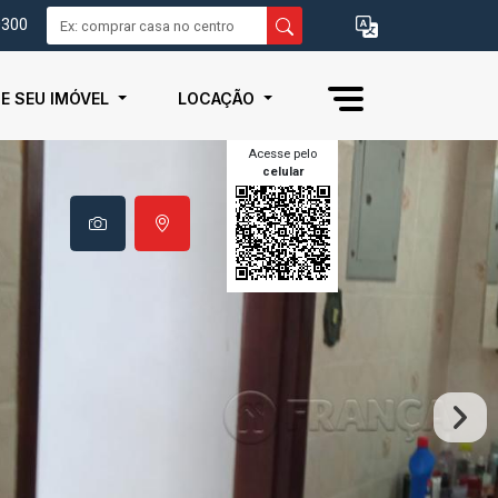
0300
IE SEU IMÓVEL
LOCAÇÃO
Acesse pelo
celular