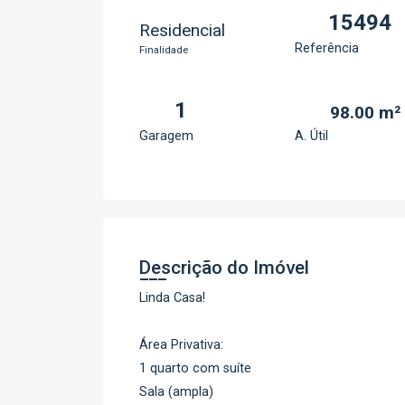
15494
Residencial
Referência
Finalidade
1
98.00 m²
Garagem
A. Útil
Descrição do Imóvel
Linda Casa!
Área Privativa:
1 quarto com suíte
Sala (ampla)