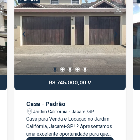
Cód.
24591
R$ 745.000,00 V
Casa - Padrão
Jardim Califórnia - Jacareí/SP
Casa para Venda e Locação no Jardim
Califórnia, Jacareí-SP! ? Apresentamos
uma excelente oportunidade para quem