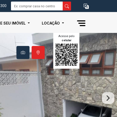
0300
IE SEU IMÓVEL
LOCAÇÃO
Acesse pelo
celular