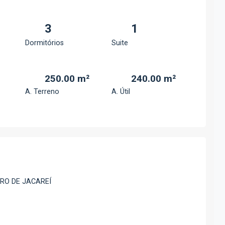
3
1
Dormitórios
Suite
250.00 m²
240.00 m²
A. Terreno
A. Útil
RO DE JACAREÍ