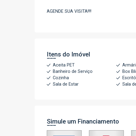
AGENDE SUA VISITA!!!!
Itens do Imóvel
Aceita PET
Armári
Banheiro de Serviço
Box Bl
Cozinha
Escritó
Sala de Estar
Sala d
Simule um Financiamento