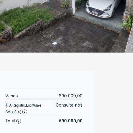
690.000,00
Venda
Consulte-nos
(ITBI, Registro, Escritura e
Certidões)
Total
690.000,00