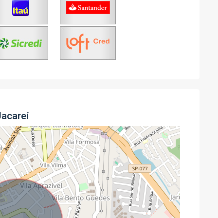
Jacareí