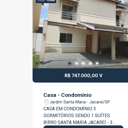
Cód.
13080
R$ 747.000,00 V
Casa - Condomínio
Jardim Santa Maria - Jacareí/SP
CASA EM CONDOMÍNIO 3
DORMITÓRIOS SENDO 1 SUÍTES
BIRRO SANTA MARIA JACAREÍ - 3