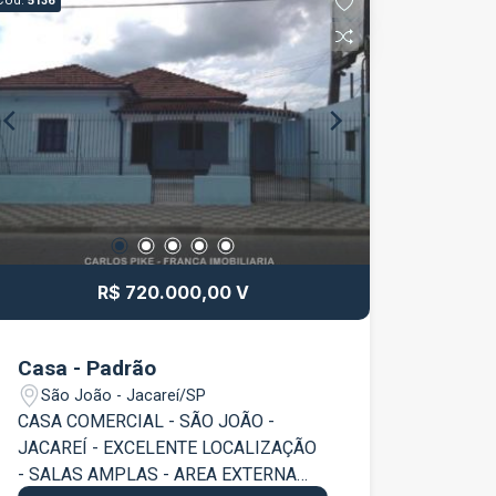
Cód.
5136
R$ 720.000,00 V
Casa - Padrão
São João - Jacareí/SP
CASA COMERCIAL - SÃO JOÃO -
JACAREÍ - EXCELENTE LOCALIZAÇÃO
- SALAS AMPLAS - AREA EXTERNA