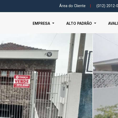
Área do Cliente
|
(012) 2012-
EMPRESA
ALTO PADRÃO
AVAL