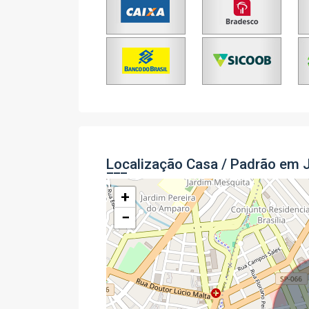
Localização Casa / Padrão em 
+
−