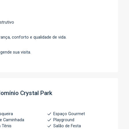
strutivo
ança, conforto e qualidade de vida.
ende sua visita.
omínio Crystal Park
squeira
Espaço Gourmet
de Caminhada
Playground
 Tênis
Salão de Festa