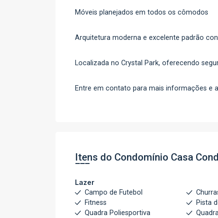
Móveis planejados em todos os cômodos
Arquitetura moderna e excelente padrão con
Localizada no Crystal Park, oferecendo segur
Entre em contato para mais informações e ag
Itens do Condomínio Casa
Cond
Lazer
Campo de Futebol
Churra
Fitness
Pista 
Quadra Poliesportiva
Quadra