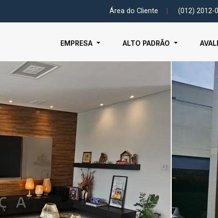
Área do Cliente
|
(012) 2012-
EMPRESA
ALTO PADRÃO
AVAL