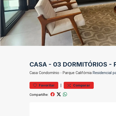
CASA - 03 DORMITÓRIOS -
Casa
Condomínio
-
Parque Califórnia
Residencial p
|
Favoritar
Comparar
Compartilhe: