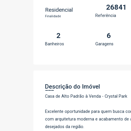
26841
Residencial
Referência
Finalidade
2
6
Banheiros
Garagens
Descrição do Imóvel
Casa de Alto Padrão à Venda - Crystal Park
Excelente oportunidade para quem busca conf
com arquitetura moderna e acabamento de a
desejados da região.