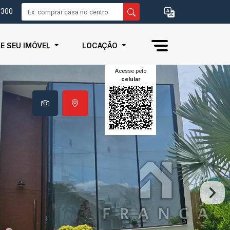
0300
IE SEU IMÓVEL
LOCAÇÃO
Acesse pelo
celular