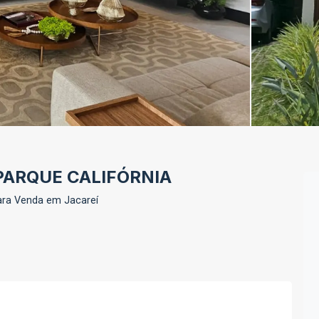
 PARQUE CALIFÓRNIA
ara Venda em Jacareí