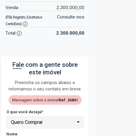
2.300.000,00
Venda
Consulte-nos
(ITBI, Registro, Escritura e
Certidões)
Total
2.300.000,00
Fale com a gente sobre
este imóvel
Preencha os campos abaixo e
retornamos o seu contato em breve.
Mensagem sobre o imóvel
Ref. 26841
O que você deseja?
Quero Comprar
Nome