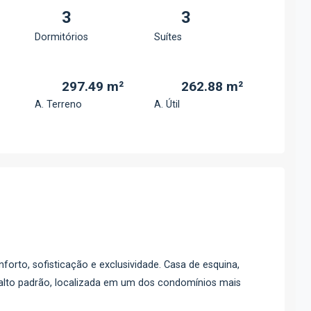
3
3
Dormitórios
Suítes
297.49 m²
262.88 m²
A. Terreno
A. Útil
orto, sofisticação e exclusividade. Casa de esquina,
lto padrão, localizada em um dos condomínios mais