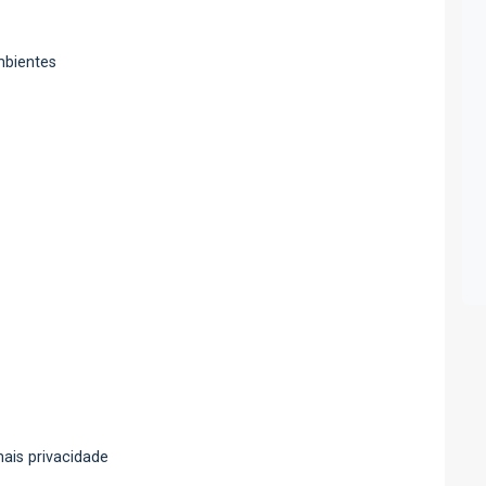
mbientes
mais privacidade