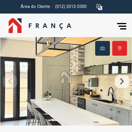
Área do Cliente
|
(012) 2012-0300