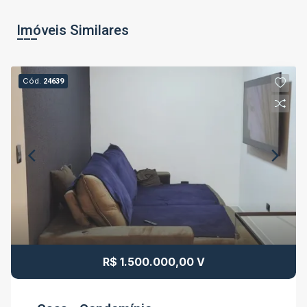
Imóveis Similares
Cód.
24639
R$ 1.500.000,00 V