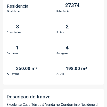
27374
Residencial
Finalidade
Referência
3
2
Dormitórios
Suítes
1
4
Banheiro
Garagens
250.00 m²
198.00 m²
A. Terreno
A. Útil
Descrição do Imóvel
Excelente Casa Térrea à Venda no Condomínio Residencial