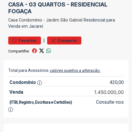
CASA - 03 QUARTOS - RESIDENCIAL
FOGAÇA
Casa
Condomínio
-
Jardim São Gabriel
Residencial para
Venda em Jacareí
|
Favoritar
Comparar
Compartilhe:
Total para Acessórios
valores sujeitos a alteração.
Condomínio
420,00
Venda
1.450.000,00
Consulte-nos
(ITBI, Registro, Escritura e Certidões)