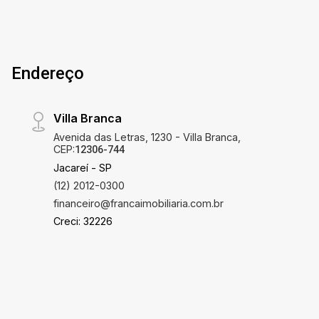
Endereço
Villa Branca
Avenida das Letras, 1230 - Villa Branca,
CEP:
12306-744
Jacareí - SP
(12) 2012-0300
financeiro@francaimobiliaria.com.br
Creci: 32226