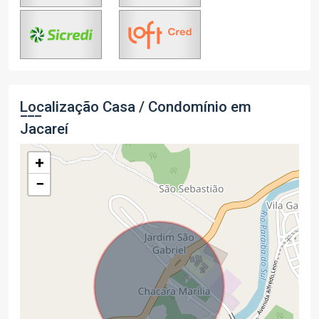
Localização Casa / Condomínio em
Jacareí
+
−