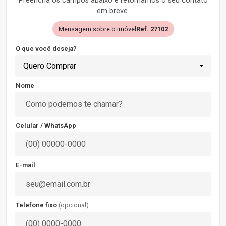
Preencha os campos abaixo e retornamos o seu contato
em breve.
Mensagem sobre o imóvel
Ref. 27102
O que você deseja?
Quero Comprar
Nome
Celular / WhatsApp
E-mail
Telefone fixo
(opcional)