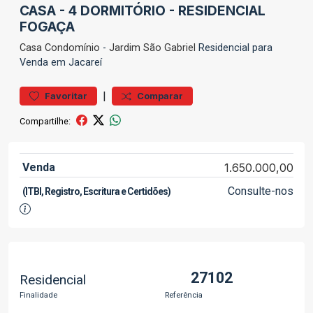
CASA - 4 DORMITÓRIO - RESIDENCIAL
FOGAÇA
Casa
Condomínio
-
Jardim São Gabriel
Residencial para
Venda em Jacareí
|
Favoritar
Comparar
Compartilhe:
Venda
1.650.000,00
Consulte-nos
(ITBI, Registro, Escritura e Certidões)
27102
Residencial
Finalidade
Referência