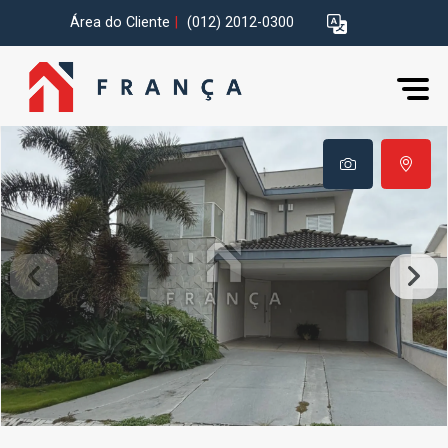
Área do Cliente
|
(012) 2012-0300