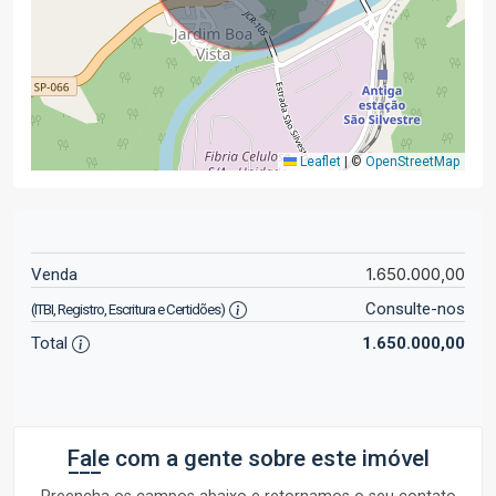
Leaflet
|
©
OpenStreetMap
1.650.000,00
Venda
Consulte-nos
(ITBI, Registro, Escritura e Certidões)
Total
1.650.000,00
Fale com a gente sobre este imóvel