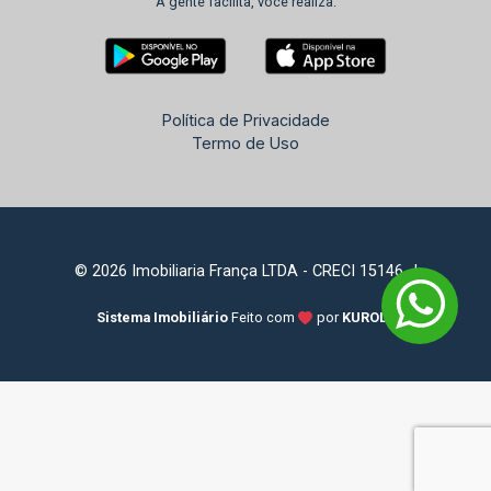
A gente facilita, você realiza.
Política de Privacidade
Termo de Uso
© 2026 Imobiliaria França LTDA - CRECI 15146-J
Sistema Imobiliário
Feito com
por
KUROLE