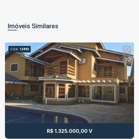
Imóveis Similares
Cód.
12492
R$ 1.325.000,00 V