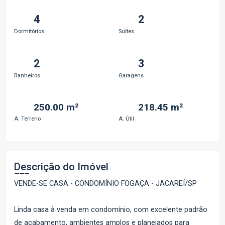
4
2
Dormitórios
Suítes
2
3
Banheiros
Garagens
250.00 m²
218.45 m²
A. Terreno
A. Útil
Descrição do Imóvel
VENDE-SE CASA - CONDOMÍNIO FOGAÇA - JACAREÍ/SP
Linda casa à venda em condomínio, com excelente padrão
de acabamento, ambientes amplos e planejados para